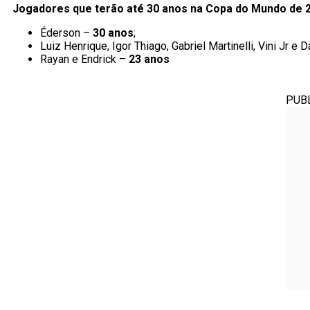
Jogadores que terão até 30 anos na Copa do Mundo de 
Éderson –
30 anos
;
Luiz Henrique, Igor Thiago, Gabriel Martinelli, Vini Jr e
Rayan e Endrick –
23 anos
PUB