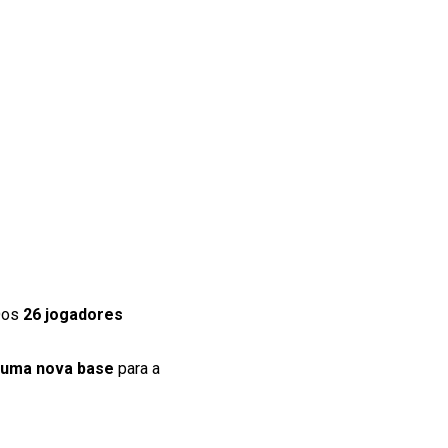
 Dos
26 jogadores
r uma nova base
para a