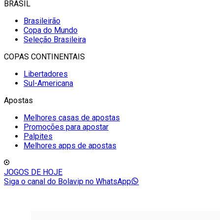
BRASIL
Brasileirão
Copa do Mundo
Seleção Brasileira
COPAS CONTINENTAIS
Libertadores
Sul-Americana
Apostas
Melhores casas de apostas
Promoções para apostar
Palpites
Melhores apps de apostas
JOGOS DE HOJE
Siga o canal do Bolavip no WhatsApp