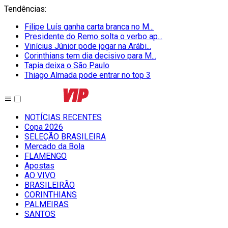
Tendências
:
Filipe Luís ganha carta branca no M...
Presidente do Remo solta o verbo ap...
Vinícius Júnior pode jogar na Arábi...
Corinthians tem dia decisivo para M...
Tapia deixa o São Paulo
Thiago Almada pode entrar no top 3
NOTÍCIAS RECENTES
Copa 2026
SELEÇÃO BRASILEIRA
Mercado da Bola
FLAMENGO
Apostas
AO VIVO
BRASILEIRÃO
CORINTHIANS
PALMEIRAS
SANTOS