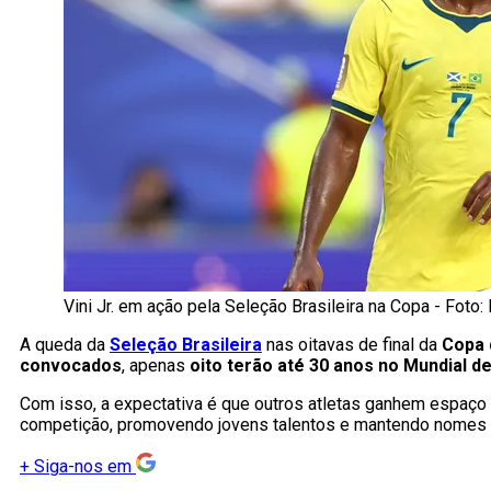
Vini Jr. em ação pela Seleção Brasileira na Copa - Fot
A queda da
Seleção Brasileira
nas oitavas de final da
Copa 
convocados
, apenas
oito terão até 30 anos no Mundial de
Com isso, a expectativa é que outros atletas ganhem espaço
competição, promovendo jovens talentos e mantendo nomes 
+
Siga-nos em