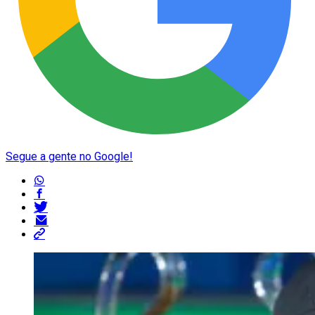
Segue a gente no Google!