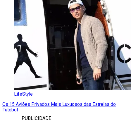
LifeStyle
Os 15 Aviões Privados Mais Luxuosos das Estrelas do
Futebol
PUBLICIDADE