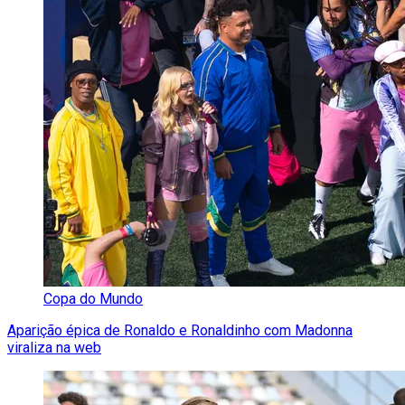
Copa do Mundo
Aparição épica de Ronaldo e Ronaldinho com Madonna
viraliza na web