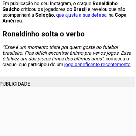
Em publicação no seu Instagram, o craque
Ronaldinho
Gaúcho
criticou os jogadores do
Brasil
e revelou que não
acompanhará a
Seleção
,
que ajusta a sua defesa
, na
Copa
América
.
Ronaldinho solta o verbo
“Esse é um momento triste pra quem gosta do futebol
brasileiro. Fica difícil encontrar ânimo pra ver os jogos. Esse
é talvez um dos piores times dos últimos anos”,
começou o
craque, que participou de um
jogo beneficente recentemente
.
PUBLICIDADE