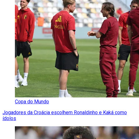
Copa do Mundo
Jogadores da Croácia escolhem Ronaldinho e Kaká como
ídolos