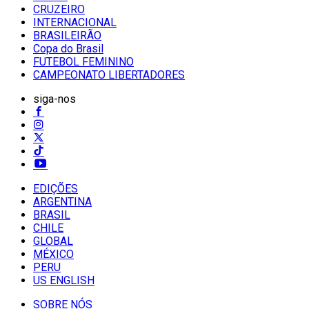
CRUZEIRO
INTERNACIONAL
BRASILEIRÃO
Copa do Brasil
FUTEBOL FEMININO
CAMPEONATO LIBERTADORES
siga-nos
EDIÇÕES
ARGENTINA
BRASIL
CHILE
GLOBAL
MÉXICO
PERU
US ENGLISH
SOBRE NÓS