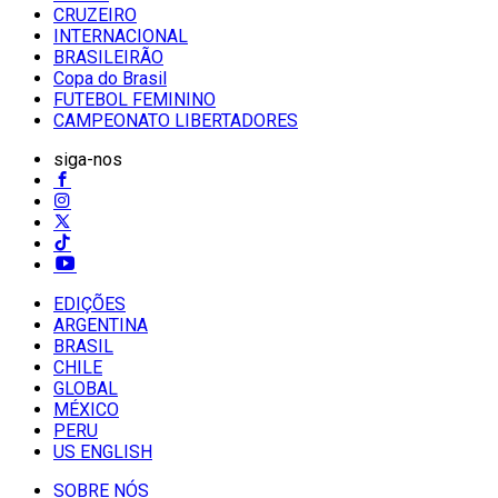
CRUZEIRO
INTERNACIONAL
BRASILEIRÃO
Copa do Brasil
FUTEBOL FEMININO
CAMPEONATO LIBERTADORES
siga-nos
EDIÇÕES
ARGENTINA
BRASIL
CHILE
GLOBAL
MÉXICO
PERU
US ENGLISH
SOBRE NÓS