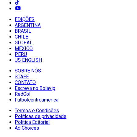
EDIÇÕES
ARGENTINA
BRASIL
CHILE
GLOBAL
MÉXICO
PERU
US ENGLISH
SOBRE NÓS
STAFF
CONTATO
Escreva no Bolavip
RedGol
Futbolcentroamerica
Termos e Condições
Políticas de privacidade
Política Editorial
Ad Choices