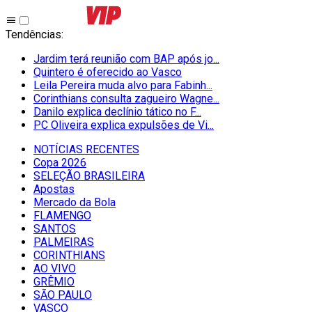
Tendências
:
Jardim terá reunião com BAP após jo...
Quintero é oferecido ao Vasco
Leila Pereira muda alvo para Fabinh...
Corinthians consulta zagueiro Wagne...
Danilo explica declínio tático no F...
PC Oliveira explica expulsões de Vi...
NOTÍCIAS RECENTES
Copa 2026
SELEÇÃO BRASILEIRA
Apostas
Mercado da Bola
FLAMENGO
SANTOS
PALMEIRAS
CORINTHIANS
AO VIVO
GRÊMIO
SĀO PAULO
VASCO