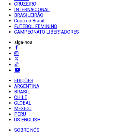
CRUZEIRO
INTERNACIONAL
BRASILEIRÃO
Copa do Brasil
FUTEBOL FEMININO
CAMPEONATO LIBERTADORES
siga-nos
EDIÇÕES
ARGENTINA
BRASIL
CHILE
GLOBAL
MÉXICO
PERU
US ENGLISH
SOBRE NÓS