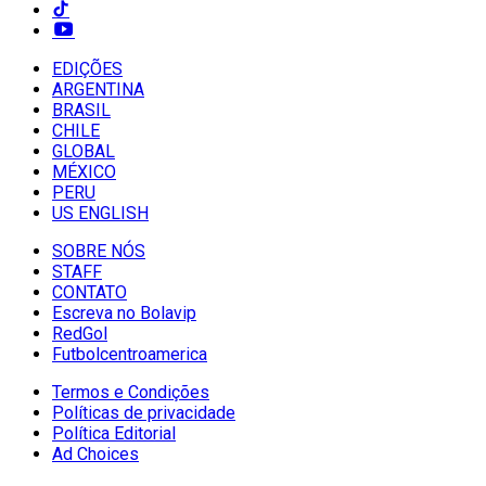
EDIÇÕES
ARGENTINA
BRASIL
CHILE
GLOBAL
MÉXICO
PERU
US ENGLISH
SOBRE NÓS
STAFF
CONTATO
Escreva no Bolavip
RedGol
Futbolcentroamerica
Termos e Condições
Políticas de privacidade
Política Editorial
Ad Choices