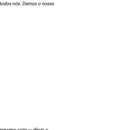
, todos nós. Demos o nosso
próximo ciclo — afinal, o