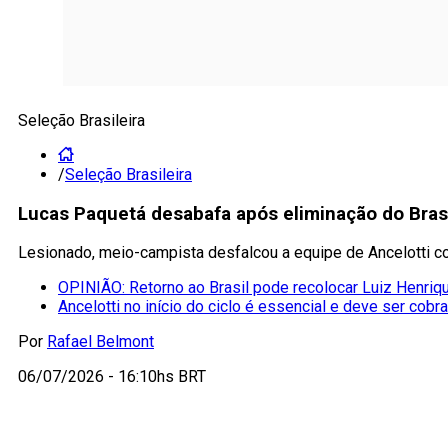
Seleção Brasileira
/
Seleção Brasileira
Lucas Paquetá desabafa após eliminação do Bras
Lesionado, meio-campista desfalcou a equipe de Ancelotti co
OPINIÃO: Retorno ao Brasil pode recolocar Luiz Henriqu
Ancelotti no início do ciclo é essencial e deve ser cobr
Por
Rafael Belmont
06/07/2026 - 16:10hs BRT