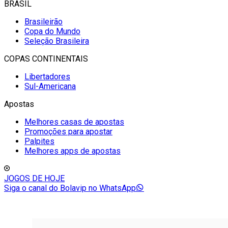
BRASIL
Brasileirão
Copa do Mundo
Seleção Brasileira
COPAS CONTINENTAIS
Libertadores
Sul-Americana
Apostas
Melhores casas de apostas
Promoções para apostar
Palpites
Melhores apps de apostas
JOGOS DE HOJE
Siga o canal do Bolavip no WhatsApp