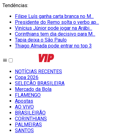
Tendências
:
Filipe Luís ganha carta branca no M...
Presidente do Remo solta o verbo ap...
Vinícius Júnior pode jogar na Arábi...
Corinthians tem dia decisivo para M...
Tapia deixa o São Paulo
Thiago Almada pode entrar no top 3
NOTÍCIAS RECENTES
Copa 2026
SELEÇÃO BRASILEIRA
Mercado da Bola
FLAMENGO
Apostas
AO VIVO
BRASILEIRÃO
CORINTHIANS
PALMEIRAS
SANTOS