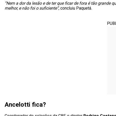
“Nem a dor da lesão e de ter que ficar de fora é tão grande
melhor, e não foi o suficiente”
, concluiu Paquetá.
PUB
Ancelotti fica?
Coordenador de seleções da CBF, o diretor
Rodrigo Caetan