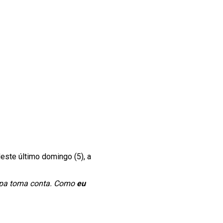
ste último domingo (5), a
Copa toma conta. Como
eu