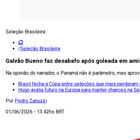
Seleção Brasileira
/
Seleção Brasileira
Galvão Bueno faz desabafo após goleada em amis
Na opinião do narrador, o Panamá não é parâmetro, mas apr
Brasil fecha a Copa entre seleções que mais perderam
Hugo avalia futuro na Europa para manter chances na Se
Por
Pedro Zanuzzi
01/06/2026 - 13:42hs BRT