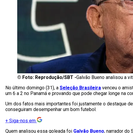
©
Foto: Reprodução/SBT -
Galvão Bueno analisou a vit
No último domingo (31), a
Seleção Brasileira
venceu o amis
um 6 a 2 no Panamá e provando que pode chegar longe na co
Um dos fatos mais importantes foi justamente o destaque d
conseguiram desempenhar um bom futebol.
+
Siga-nos em
Quem analisou essa goleada foi
Galvão Bueno
, narrador do