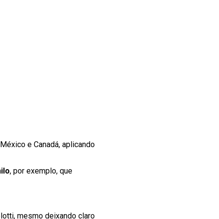
México e Canadá, aplicando
ilo
, por exemplo, que
elotti, mesmo deixando claro