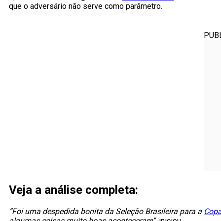
que o adversário não serve como parâmetro.
PUB
Veja a análise completa:
“Foi uma despedida bonita da Seleção Brasileira para a
Copa
algumas coisas muito boas aconteceram”
, iniciou.