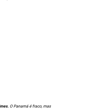
times.
O Panamá é fraco, mas