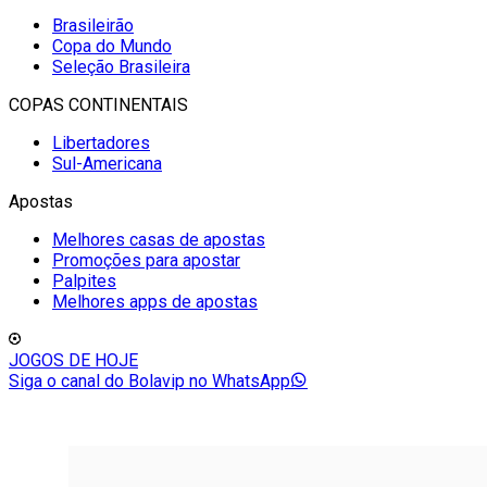
Brasileirão
Copa do Mundo
Seleção Brasileira
COPAS CONTINENTAIS
Libertadores
Sul-Americana
Apostas
Melhores casas de apostas
Promoções para apostar
Palpites
Melhores apps de apostas
JOGOS DE HOJE
Siga o canal do Bolavip no WhatsApp