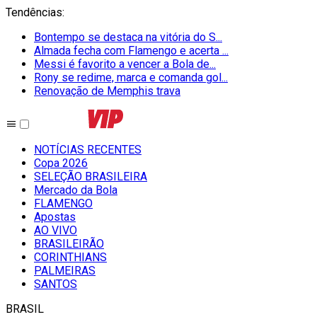
Tendências
:
Bontempo se destaca na vitória do S...
Almada fecha com Flamengo e acerta ...
Messi é favorito a vencer a Bola de...
Rony se redime, marca e comanda gol...
Renovação de Memphis trava
NOTÍCIAS RECENTES
Copa 2026
SELEÇÃO BRASILEIRA
Mercado da Bola
FLAMENGO
Apostas
AO VIVO
BRASILEIRÃO
CORINTHIANS
PALMEIRAS
SANTOS
BRASIL