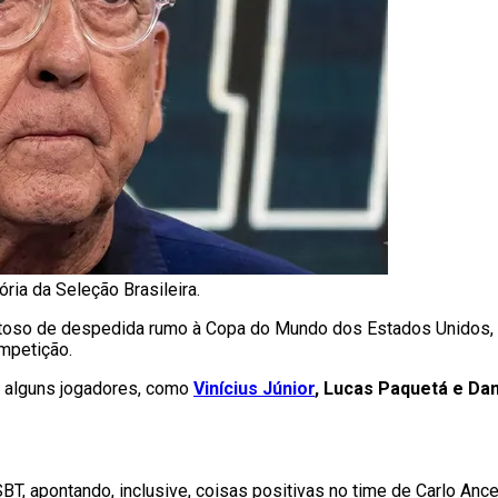
ória da Seleção Brasileira.
toso de despedida rumo à Copa do Mundo dos Estados Unidos, 
mpetição.
e alguns jogadores, como
Vinícius Júnior
, Lucas Paquetá e Dan
 SBT, apontando, inclusive, coisas positivas no time de Carlo Anc