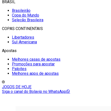
BRASIL
Brasileirão
Copa do Mundo
Seleção Brasileira
COPAS CONTINENTAIS
Libertadores
Sul-Americana
Apostas
Melhores casas de apostas
Promoções para apostar
Palpites
Melhores apps de apostas
JOGOS DE HOJE
Siga o canal do Bolavip no WhatsApp