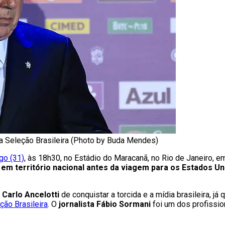
da Seleção Brasileira (Photo by Buda Mendes)
go (31)
, às 18h30, no Estádio do Maracanã, no Rio de Janeiro, 
 em território nacional antes da viagem para os Estados Un
e
Carlo Ancelotti
de conquistar a torcida e a mídia brasileira, j
ção Brasileira
. O
jornalista Fábio Sormani
foi um dos profissio