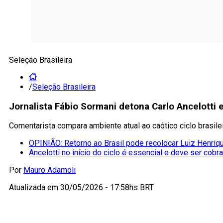
Seleção Brasileira
/
Seleção Brasileira
Jornalista Fábio Sormani detona Carlo Ancelotti 
Comentarista compara ambiente atual ao caótico ciclo brasile
OPINIÃO: Retorno ao Brasil pode recolocar Luiz Henriqu
Ancelotti no início do ciclo é essencial e deve ser cobr
Por
Mauro Adamoli
Atualizada em
30/05/2026 - 17:58hs BRT