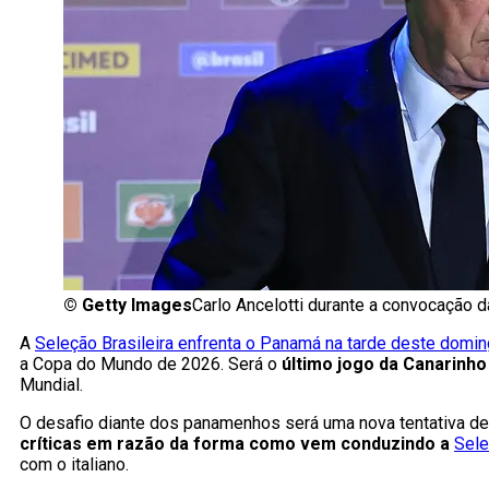
©
Getty Images
Carlo Ancelotti durante a convocação 
A
Seleção Brasileira enfrenta o Panamá na tarde deste domin
a Copa do Mundo de 2026. Será o
último jogo da Canarinho
Mundial.
O desafio diante dos panamenhos será uma nova tentativa d
críticas em razão da forma como vem conduzindo a
Sele
com o italiano.