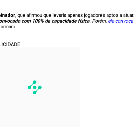
einador
, que afirmou que levaria apenas jogadores aptos a atuar. 
 convocado com 100% da capacidade física
. Porém,
ele convoca
Sormani.
LICIDADE