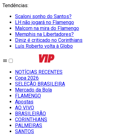
Tendências
:
Scaloni sonho do Santos?
LH não jogará no Flamengo
Malcom na mira do Flamengo
Memphis na Libertadores?
Diniz é criticado no Corinthians
Luís Roberto volta à Globo
NOTÍCIAS RECENTES
Copa 2026
SELEÇÃO BRASILEIRA
Mercado da Bola
FLAMENGO
Apostas
AO VIVO
BRASILEIRÃO
CORINTHIANS
PALMEIRAS
SANTOS