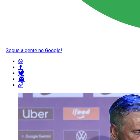
Segue a gente no Google!