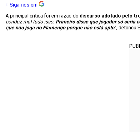
+
Siga-nos em
A principal crítica foi em razão do
discurso adotado pelo tr
conduz mal tudo isso.
Primeiro disse que jogador só seria
q
ue não joga no Flamengo porque não está apto
”, detonou 
PUB