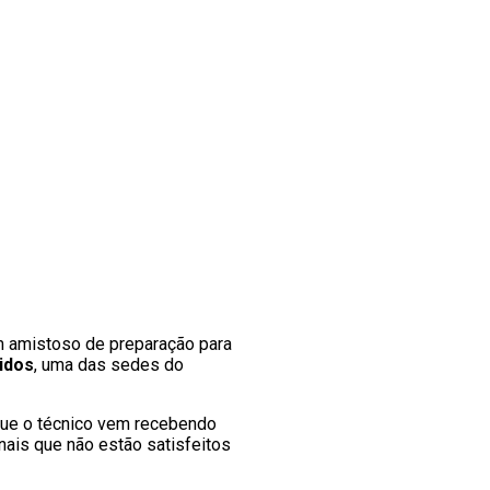
em amistoso de preparação para
idos
, uma das sedes do
á que o técnico vem recebendo
nais que não estão satisfeitos