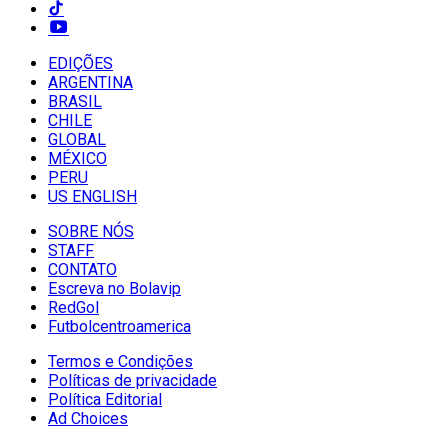
EDIÇÕES
ARGENTINA
BRASIL
CHILE
GLOBAL
MÉXICO
PERU
US ENGLISH
SOBRE NÓS
STAFF
CONTATO
Escreva no Bolavip
RedGol
Futbolcentroamerica
Termos e Condições
Políticas de privacidade
Política Editorial
Ad Choices