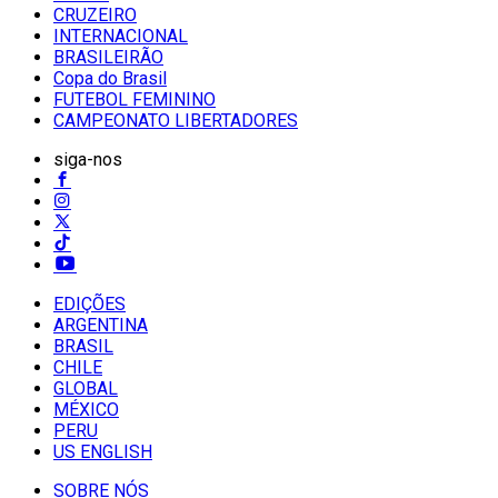
CRUZEIRO
INTERNACIONAL
BRASILEIRÃO
Copa do Brasil
FUTEBOL FEMININO
CAMPEONATO LIBERTADORES
siga-nos
EDIÇÕES
ARGENTINA
BRASIL
CHILE
GLOBAL
MÉXICO
PERU
US ENGLISH
SOBRE NÓS