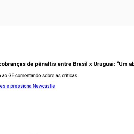
 cobranças de pênaltis entre Brasil x Uruguai: “Um 
a ao GE comentando sobre as críticas
rães e pressiona Newcastle