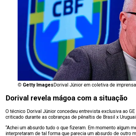
©
Getty Images
Dorival Júnior em coletiva de impren
Dorival revela mágoa com a situação
O técnico Dorival Júnior concedeu entrevista exclusiva ao G
criticado durante as cobranças de pênaltis de Brasil x Urugua
“Achei um absurdo tudo o que fizeram. Em momento algum me 
interpretaram de tal forma que parecia um absurdo de outro