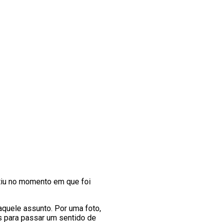
ntiu no momento em que foi
quele assunto. Por uma foto,
s para passar um sentido de