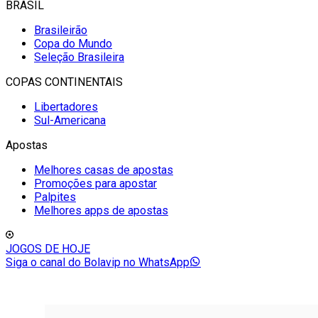
BRASIL
Brasileirão
Copa do Mundo
Seleção Brasileira
COPAS CONTINENTAIS
Libertadores
Sul-Americana
Apostas
Melhores casas de apostas
Promoções para apostar
Palpites
Melhores apps de apostas
JOGOS DE HOJE
Siga o canal do Bolavip no WhatsApp