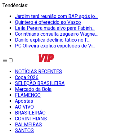
Tendências
:
Jardim terá reunião com BAP após jo...
Quintero é oferecido ao Vasco
Leila Pereira muda alvo para Fabinh...
Corinthians consulta zagueiro Wagne...
Danilo explica declínio tático no F...
PC Oliveira explica expulsões de Vi...
NOTÍCIAS RECENTES
Copa 2026
SELEÇÃO BRASILEIRA
Mercado da Bola
FLAMENGO
Apostas
AO VIVO
BRASILEIRÃO
CORINTHIANS
PALMEIRAS
SANTOS