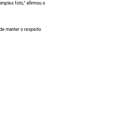
mples foto,” afirmou o
 de manter o respeito