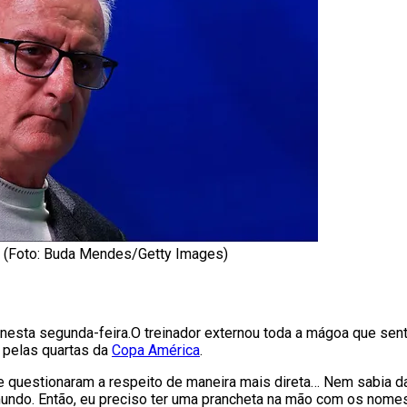
sa (Foto: Buda Mendes/Getty Images)
E nesta segunda-feira.O treinador externou toda a mágoa que se
i pelas quartas da
Copa América
.
questionaram a respeito de maneira mais direta… Nem sabia da
 mundo. Então, eu preciso ter uma prancheta na mão com os nome