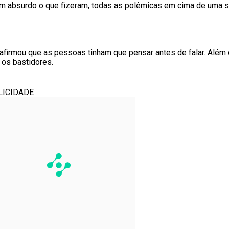
 absurdo o que fizeram, todas as polêmicas em cima de uma si
 afirmou que as pessoas tinham que pensar antes de falar. Além
 os bastidores.
LICIDADE