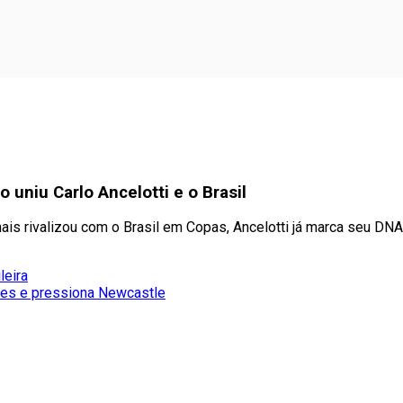
uniu Carlo Ancelotti e o Brasil
is rivalizou com o Brasil em Copas, Ancelotti já marca seu DNA 
leira
rães e pressiona Newcastle