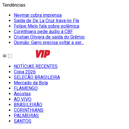
Tendências
:
Neymar cobra imprensa
Saída de De La Cruz trava no Fla
Felipe Melo fala sobre polêmica
Corinthians pede áudio à CBF
Cristian Olivera de saída do Grêmio
Opinião: Garro precisa voltar a ser...
NOTÍCIAS RECENTES
Copa 2026
SELEÇÃO BRASILEIRA
Mercado da Bola
FLAMENGO
Apostas
AO VIVO
BRASILEIRÃO
CORINTHIANS
PALMEIRAS
SANTOS