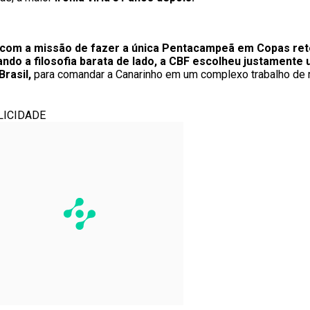
com a missão de fazer a única Pentacampeã em Copas ret
ando a filosofia barata de lado, a CBF escolheu justamente 
rasil,
para comandar a Canarinho em um complexo trabalho de 
LICIDADE