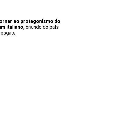
ornar ao protagonismo do
um italiano,
oriundo do país
resgate.