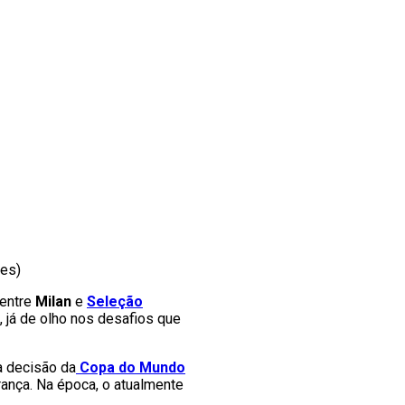
ges)
 entre
Milan
e
Seleção
 já de olho nos desafios que
a decisão da
Copa do Mundo
rança. Na época, o atualmente