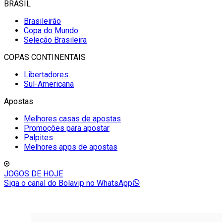
BRASIL
Brasileirão
Copa do Mundo
Seleção Brasileira
COPAS CONTINENTAIS
Libertadores
Sul-Americana
Apostas
Melhores casas de apostas
Promoções para apostar
Palpites
Melhores apps de apostas
JOGOS DE HOJE
Siga o canal do Bolavip no WhatsApp