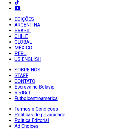
EDIÇÕES
ARGENTINA
BRASIL
CHILE
GLOBAL
MÉXICO
PERU
US ENGLISH
SOBRE NÓS
STAFF
CONTATO
Escreva no Bolavip
RedGol
Futbolcentroamerica
Termos e Condições
Políticas de privacidade
Política Editorial
Ad Choices