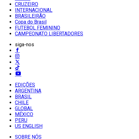
CRUZEIRO
INTERNACIONAL
BRASILEIRÃO
Copa do Brasil
FUTEBOL FEMININO
CAMPEONATO LIBERTADORES
siga-nos
EDIÇÕES
ARGENTINA
BRASIL
CHILE
GLOBAL
MÉXICO
PERU
US ENGLISH
SOBRE NÓS