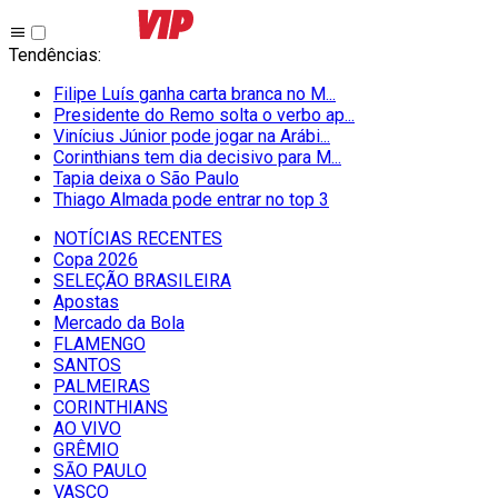
Tendências
:
Filipe Luís ganha carta branca no M...
Presidente do Remo solta o verbo ap...
Vinícius Júnior pode jogar na Arábi...
Corinthians tem dia decisivo para M...
Tapia deixa o São Paulo
Thiago Almada pode entrar no top 3
NOTÍCIAS RECENTES
Copa 2026
SELEÇÃO BRASILEIRA
Apostas
Mercado da Bola
FLAMENGO
SANTOS
PALMEIRAS
CORINTHIANS
AO VIVO
GRÊMIO
SĀO PAULO
VASCO