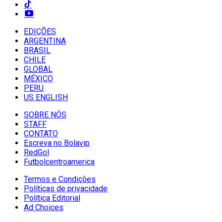
EDIÇÕES
ARGENTINA
BRASIL
CHILE
GLOBAL
MÉXICO
PERU
US ENGLISH
SOBRE NÓS
STAFF
CONTATO
Escreva no Bolavip
RedGol
Futbolcentroamerica
Termos e Condições
Políticas de privacidade
Política Editorial
Ad Choices