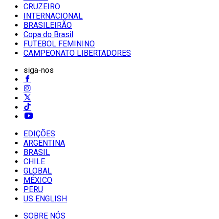
CRUZEIRO
INTERNACIONAL
BRASILEIRÃO
Copa do Brasil
FUTEBOL FEMININO
CAMPEONATO LIBERTADORES
siga-nos
EDIÇÕES
ARGENTINA
BRASIL
CHILE
GLOBAL
MÉXICO
PERU
US ENGLISH
SOBRE NÓS