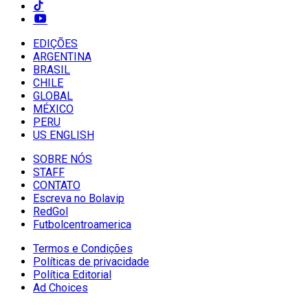
EDIÇÕES
ARGENTINA
BRASIL
CHILE
GLOBAL
MÉXICO
PERU
US ENGLISH
SOBRE NÓS
STAFF
CONTATO
Escreva no Bolavip
RedGol
Futbolcentroamerica
Termos e Condições
Políticas de privacidade
Política Editorial
Ad Choices