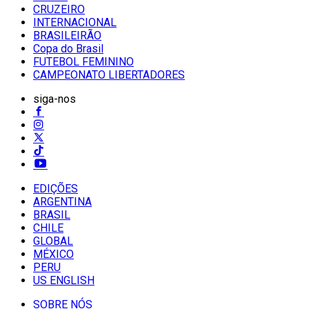
CRUZEIRO
INTERNACIONAL
BRASILEIRÃO
Copa do Brasil
FUTEBOL FEMININO
CAMPEONATO LIBERTADORES
siga-nos
EDIÇÕES
ARGENTINA
BRASIL
CHILE
GLOBAL
MÉXICO
PERU
US ENGLISH
SOBRE NÓS