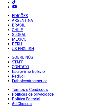
EDIÇÕES
ARGENTINA
BRASIL
CHILE
GLOBAL
MÉXICO
PERU
US ENGLISH
SOBRE NÓS
STAFF
CONTATO
Escreva no Bolavip
RedGol
Futbolcentroamerica
Termos e Condições
Políticas de privacidade
Política Editorial
Ad Choices