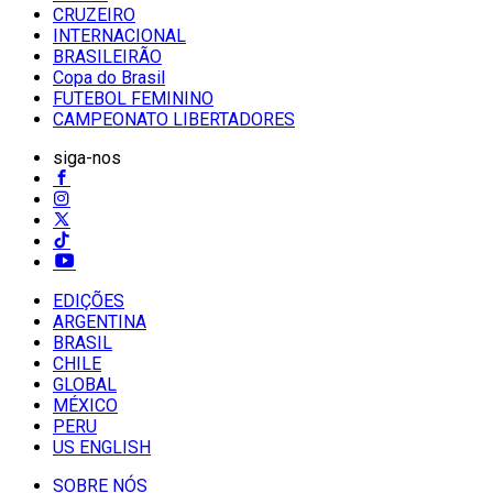
CRUZEIRO
INTERNACIONAL
BRASILEIRÃO
Copa do Brasil
FUTEBOL FEMININO
CAMPEONATO LIBERTADORES
siga-nos
EDIÇÕES
ARGENTINA
BRASIL
CHILE
GLOBAL
MÉXICO
PERU
US ENGLISH
SOBRE NÓS