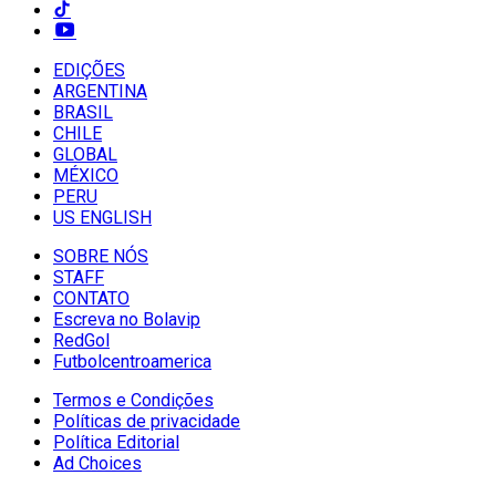
EDIÇÕES
ARGENTINA
BRASIL
CHILE
GLOBAL
MÉXICO
PERU
US ENGLISH
SOBRE NÓS
STAFF
CONTATO
Escreva no Bolavip
RedGol
Futbolcentroamerica
Termos e Condições
Políticas de privacidade
Política Editorial
Ad Choices