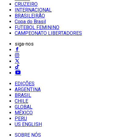
CRUZEIRO
INTERNACIONAL
BRASILEIRÃO
Copa do Brasil
FUTEBOL FEMININO
CAMPEONATO LIBERTADORES
siga-nos
EDIÇÕES
ARGENTINA
BRASIL
CHILE
GLOBAL
MÉXICO
PERU
US ENGLISH
SOBRE NÓS