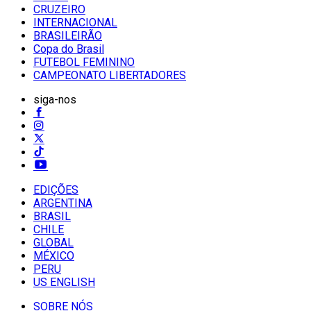
CRUZEIRO
INTERNACIONAL
BRASILEIRÃO
Copa do Brasil
FUTEBOL FEMININO
CAMPEONATO LIBERTADORES
siga-nos
EDIÇÕES
ARGENTINA
BRASIL
CHILE
GLOBAL
MÉXICO
PERU
US ENGLISH
SOBRE NÓS