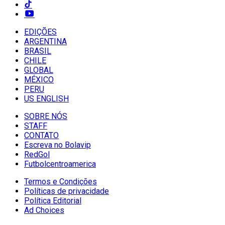
EDIÇÕES
ARGENTINA
BRASIL
CHILE
GLOBAL
MÉXICO
PERU
US ENGLISH
SOBRE NÓS
STAFF
CONTATO
Escreva no Bolavip
RedGol
Futbolcentroamerica
Termos e Condições
Políticas de privacidade
Política Editorial
Ad Choices