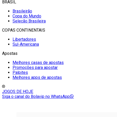
BRASIL
Brasileirão
Copa do Mundo
Seleção Brasileira
COPAS CONTINENTAIS
Libertadores
Sul-Americana
Apostas
Melhores casas de apostas
Promoções para apostar
Palpites
Melhores apps de apostas
JOGOS DE HOJE
Siga o canal do Bolavip no WhatsApp