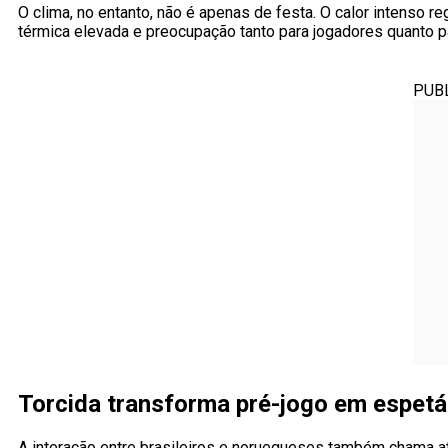
O clima, no entanto, não é apenas de festa. O calor intenso 
térmica elevada e preocupação tanto para jogadores quanto p
PUB
Torcida transforma pré-jogo em espetá
A interação entre brasileiros e noruegueses também chama at