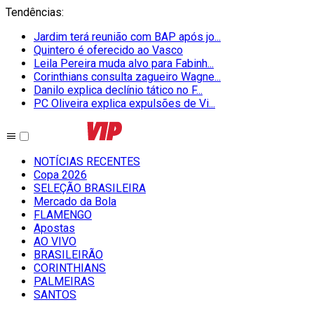
Tendências
:
Jardim terá reunião com BAP após jo...
Quintero é oferecido ao Vasco
Leila Pereira muda alvo para Fabinh...
Corinthians consulta zagueiro Wagne...
Danilo explica declínio tático no F...
PC Oliveira explica expulsões de Vi...
NOTÍCIAS RECENTES
Copa 2026
SELEÇÃO BRASILEIRA
Mercado da Bola
FLAMENGO
Apostas
AO VIVO
BRASILEIRÃO
CORINTHIANS
PALMEIRAS
SANTOS