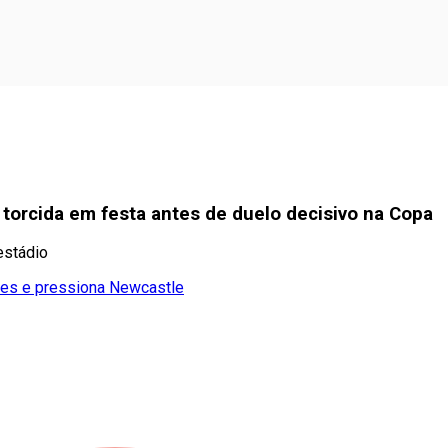
e torcida em festa antes de duelo decisivo na Copa
estádio
rães e pressiona Newcastle