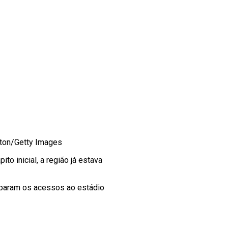
ngton/Getty Images
ito inicial, a região já estava
cuparam os acessos ao estádio