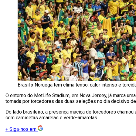
Brasil x Noruega tem clima tenso, calor intenso e torci
O entorno do MetLife Stadium, em Nova Jersey, já marca um
tomada por torcedores das duas seleções no dia decisivo d
Do lado brasileiro, a presença maciça de torcedores chamou
com camisetas amarelas e verde-amarelas.
+
Siga-nos em