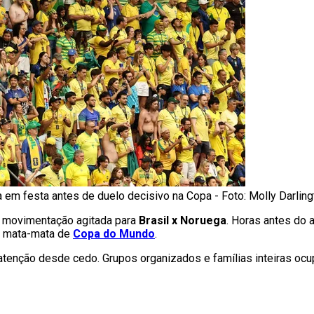
da em festa antes de duelo decisivo na Copa - Foto: Molly Darli
a movimentação agitada para
Brasil x Noruega
. Horas antes do ap
e mata-mata de
Copa do Mundo
.
 atenção desde cedo. Grupos organizados e famílias inteiras o