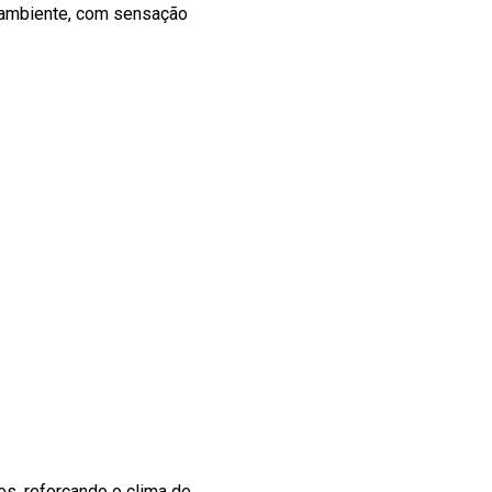
o ambiente, com sensação
s, reforçando o clima de