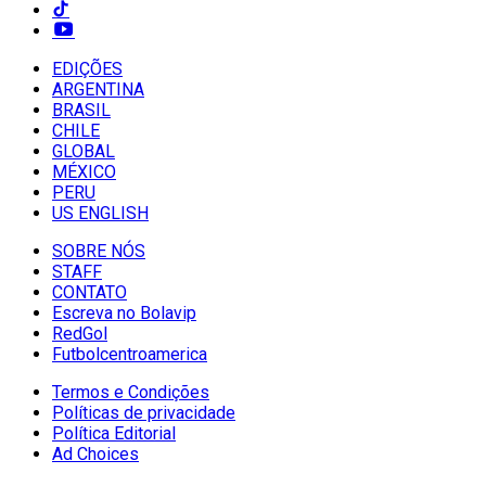
EDIÇÕES
ARGENTINA
BRASIL
CHILE
GLOBAL
MÉXICO
PERU
US ENGLISH
SOBRE NÓS
STAFF
CONTATO
Escreva no Bolavip
RedGol
Futbolcentroamerica
Termos e Condições
Políticas de privacidade
Política Editorial
Ad Choices