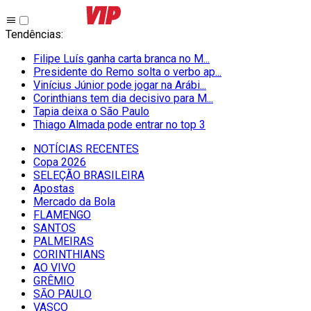
Tendências
:
Filipe Luís ganha carta branca no M...
Presidente do Remo solta o verbo ap...
Vinícius Júnior pode jogar na Arábi...
Corinthians tem dia decisivo para M...
Tapia deixa o São Paulo
Thiago Almada pode entrar no top 3
NOTÍCIAS RECENTES
Copa 2026
SELEÇÃO BRASILEIRA
Apostas
Mercado da Bola
FLAMENGO
SANTOS
PALMEIRAS
CORINTHIANS
AO VIVO
GRÊMIO
SĀO PAULO
VASCO