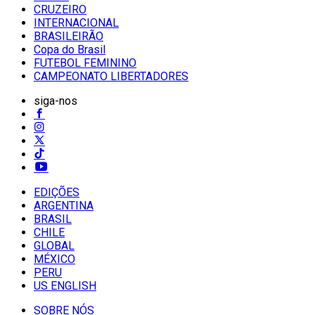
CRUZEIRO
INTERNACIONAL
BRASILEIRÃO
Copa do Brasil
FUTEBOL FEMININO
CAMPEONATO LIBERTADORES
siga-nos
EDIÇÕES
ARGENTINA
BRASIL
CHILE
GLOBAL
MÉXICO
PERU
US ENGLISH
SOBRE NÓS