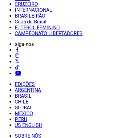
CRUZEIRO
INTERNACIONAL
BRASILEIRÃO
Copa do Brasil
FUTEBOL FEMININO
CAMPEONATO LIBERTADORES
siga-nos
EDIÇÕES
ARGENTINA
BRASIL
CHILE
GLOBAL
MÉXICO
PERU
US ENGLISH
SOBRE NÓS