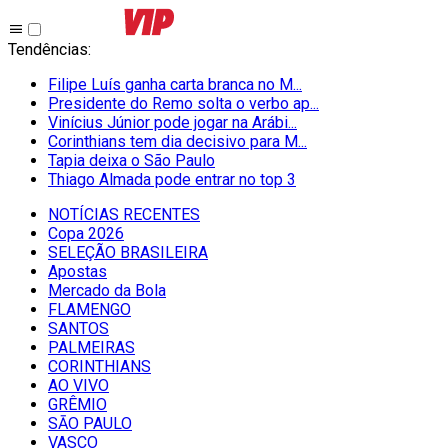
Tendências
:
Filipe Luís ganha carta branca no M...
Presidente do Remo solta o verbo ap...
Vinícius Júnior pode jogar na Arábi...
Corinthians tem dia decisivo para M...
Tapia deixa o São Paulo
Thiago Almada pode entrar no top 3
NOTÍCIAS RECENTES
Copa 2026
SELEÇÃO BRASILEIRA
Apostas
Mercado da Bola
FLAMENGO
SANTOS
PALMEIRAS
CORINTHIANS
AO VIVO
GRÊMIO
SĀO PAULO
VASCO