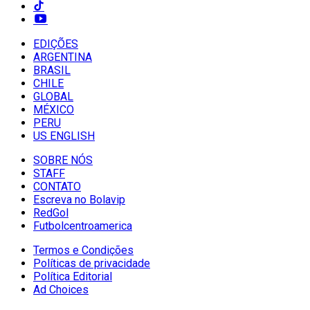
EDIÇÕES
ARGENTINA
BRASIL
CHILE
GLOBAL
MÉXICO
PERU
US ENGLISH
SOBRE NÓS
STAFF
CONTATO
Escreva no Bolavip
RedGol
Futbolcentroamerica
Termos e Condições
Políticas de privacidade
Política Editorial
Ad Choices