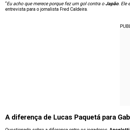
“
Eu acho que merece porque fez um gol contra o
Japão
. Ele
entrevista para o jornalista Fred Caldeira.
PUB
A diferença de Lucas Paquetá para Gabr
Questionado sobre a diferença entre os jogadores,
Ancelott