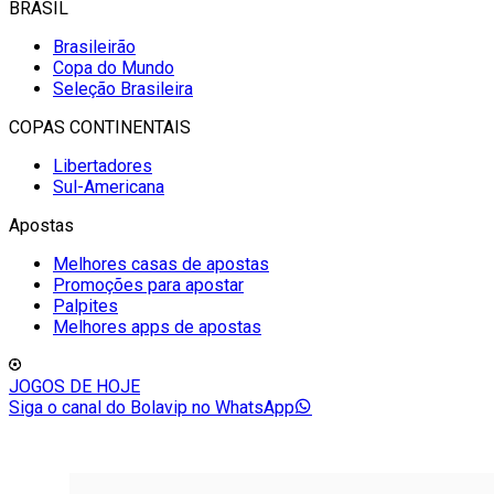
BRASIL
Brasileirão
Copa do Mundo
Seleção Brasileira
COPAS CONTINENTAIS
Libertadores
Sul-Americana
Apostas
Melhores casas de apostas
Promoções para apostar
Palpites
Melhores apps de apostas
JOGOS DE HOJE
Siga o canal do Bolavip no WhatsApp