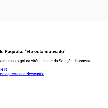
 de Paquetá: “Ele está motivado”
e marcou o gol da vitória diante da Seleção Japonesa
leira
rães e pressiona Newcastle