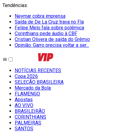
Tendências
:
Neymar cobra imprensa
Saída de De La Cruz trava no Fla
Felipe Melo fala sobre polêmica
Corinthians pede áudio à CBF
Cristian Olivera de saída do Grêmio
Opinião: Garro precisa voltar a ser...
NOTÍCIAS RECENTES
Copa 2026
SELEÇÃO BRASILEIRA
Mercado da Bola
FLAMENGO
Apostas
AO VIVO
BRASILEIRÃO
CORINTHIANS
PALMEIRAS
SANTOS