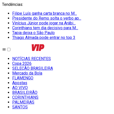
Tendências
:
Filipe Luís ganha carta branca no M...
Presidente do Remo solta o verbo ap...
Vinícius Júnior pode jogar na Arábi...
Corinthians tem dia decisivo para M...
Tapia deixa o São Paulo
Thiago Almada pode entrar no top 3
NOTÍCIAS RECENTES
Copa 2026
SELEÇÃO BRASILEIRA
Mercado da Bola
FLAMENGO
Apostas
AO VIVO
BRASILEIRÃO
CORINTHIANS
PALMEIRAS
SANTOS