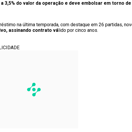
 a 3,5% do valor da operação e deve embolsar em torno de 
éstimo na última temporada, com destaque em 26 partidas, nove
ivo, assinando contrato vá
lido por cinco anos.
LICIDADE