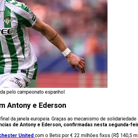
tida pelo campeonato espanhol
om Antony e Ederson
final da janela europeia. Graças ao mecanismo de solidariedade
ncias de Antony e Ederson, confirmadas nesta segunda-feir
chester United
com o Betis por € 22 milhões fixos (R$ 140,5 m