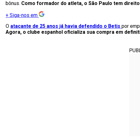
bônus.
Como formador do atleta, o São Paulo tem direito
+
Siga-nos em
O
atacante de 25 anos já havia defendido o Betis
por empr
Agora, o clube espanhol oficializa sua compra em definit
PUB