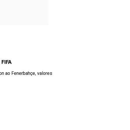
 FIFA
son ao Fenerbahçe, valores