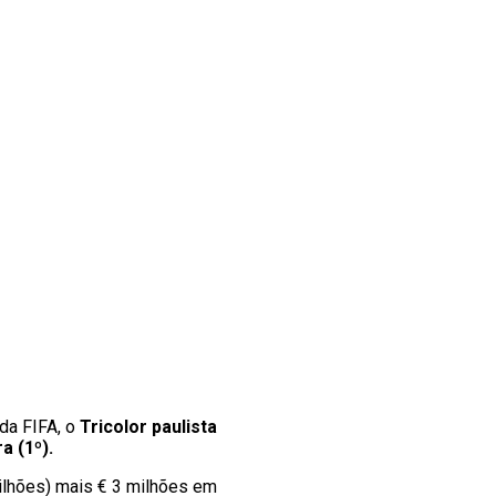
 da FIFA, o
Tricolor paulista
a (1º).
ilhões) mais € 3 milhões em