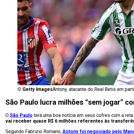
©
Getty Images
Antony, atacante do Real Betis em par
São Paulo lucra milhões “sem jogar” c
O
São Paulo
terá uma boa notícia em seus cofres com a reta 
vai receber quase R$ 6 milhões referentes às transferê
Segundo Fabrizio Romano,
Antony foi negociado pelo Man