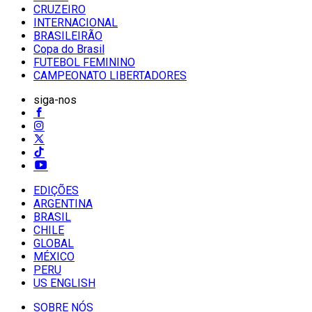
CRUZEIRO
INTERNACIONAL
BRASILEIRÃO
Copa do Brasil
FUTEBOL FEMININO
CAMPEONATO LIBERTADORES
siga-nos
EDIÇÕES
ARGENTINA
BRASIL
CHILE
GLOBAL
MÉXICO
PERU
US ENGLISH
SOBRE NÓS