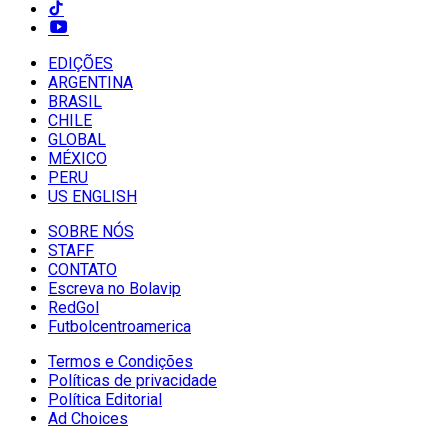
EDIÇÕES
ARGENTINA
BRASIL
CHILE
GLOBAL
MÉXICO
PERU
US ENGLISH
SOBRE NÓS
STAFF
CONTATO
Escreva no Bolavip
RedGol
Futbolcentroamerica
Termos e Condições
Políticas de privacidade
Política Editorial
Ad Choices