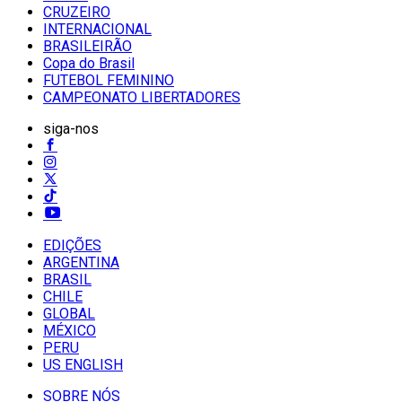
CRUZEIRO
INTERNACIONAL
BRASILEIRÃO
Copa do Brasil
FUTEBOL FEMININO
CAMPEONATO LIBERTADORES
siga-nos
EDIÇÕES
ARGENTINA
BRASIL
CHILE
GLOBAL
MÉXICO
PERU
US ENGLISH
SOBRE NÓS