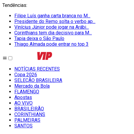
Tendências
:
Filipe Luís ganha carta branca no M...
Presidente do Remo solta o verbo ap...
Vinícius Júnior pode jogar na Arábi...
Corinthians tem dia decisivo para M...
Tapia deixa o São Paulo
Thiago Almada pode entrar no top 3
NOTÍCIAS RECENTES
Copa 2026
SELEÇÃO BRASILEIRA
Mercado da Bola
FLAMENGO
Apostas
AO VIVO
BRASILEIRÃO
CORINTHIANS
PALMEIRAS
SANTOS