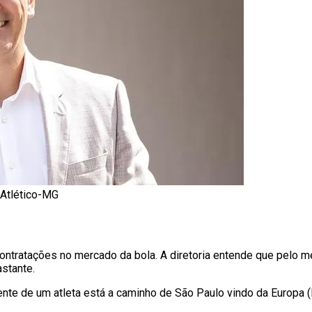
/Atlético-MG
ntratações no mercado da bola. A diretoria entende que pelo m
astante.
nte de um atleta está a caminho de São Paulo vindo da Europa (