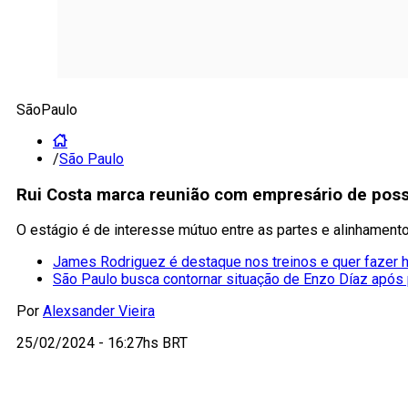
SãoPaulo
/
São Paulo
Rui Costa marca reunião com empresário de poss
O estágio é de interesse mútuo entre as partes e alinhamen
James Rodriguez é destaque nos treinos e quer fazer h
São Paulo busca contornar situação de Enzo Díaz após
Por
Alexsander Vieira
25/02/2024 - 16:27hs BRT