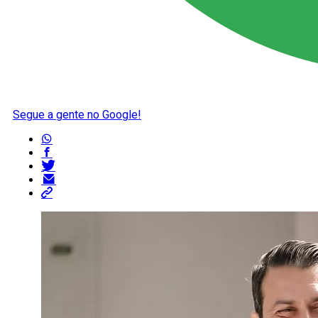
Segue a gente no Google!