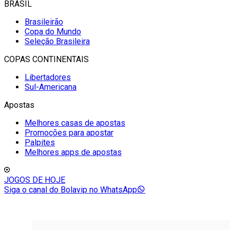
BRASIL
Brasileirão
Copa do Mundo
Seleção Brasileira
COPAS CONTINENTAIS
Libertadores
Sul-Americana
Apostas
Melhores casas de apostas
Promoções para apostar
Palpites
Melhores apps de apostas
JOGOS DE HOJE
Siga o canal do Bolavip no WhatsApp