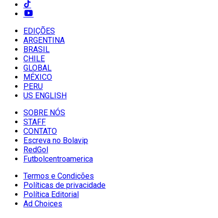
EDIÇÕES
ARGENTINA
BRASIL
CHILE
GLOBAL
MÉXICO
PERU
US ENGLISH
SOBRE NÓS
STAFF
CONTATO
Escreva no Bolavip
RedGol
Futbolcentroamerica
Termos e Condições
Políticas de privacidade
Política Editorial
Ad Choices