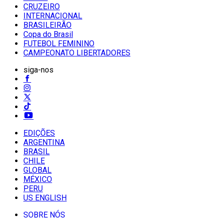
CRUZEIRO
INTERNACIONAL
BRASILEIRÃO
Copa do Brasil
FUTEBOL FEMININO
CAMPEONATO LIBERTADORES
siga-nos
EDIÇÕES
ARGENTINA
BRASIL
CHILE
GLOBAL
MÉXICO
PERU
US ENGLISH
SOBRE NÓS