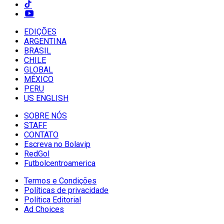
EDIÇÕES
ARGENTINA
BRASIL
CHILE
GLOBAL
MÉXICO
PERU
US ENGLISH
SOBRE NÓS
STAFF
CONTATO
Escreva no Bolavip
RedGol
Futbolcentroamerica
Termos e Condições
Políticas de privacidade
Política Editorial
Ad Choices