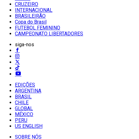
CRUZEIRO
INTERNACIONAL
BRASILEIRÃO
Copa do Brasil
FUTEBOL FEMININO
CAMPEONATO LIBERTADORES
siga-nos
EDIÇÕES
ARGENTINA
BRASIL
CHILE
GLOBAL
MÉXICO
PERU
US ENGLISH
SOBRE NÓS