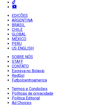
EDIÇÕES
ARGENTINA
BRASIL
CHILE
GLOBAL
MÉXICO
PERU
US ENGLISH
SOBRE NÓS
STAFF
CONTATO
Escreva no Bolavip
RedGol
Futbolcentroamerica
Termos e Condições
Políticas de privacidade
Política Editorial
Ad Choices