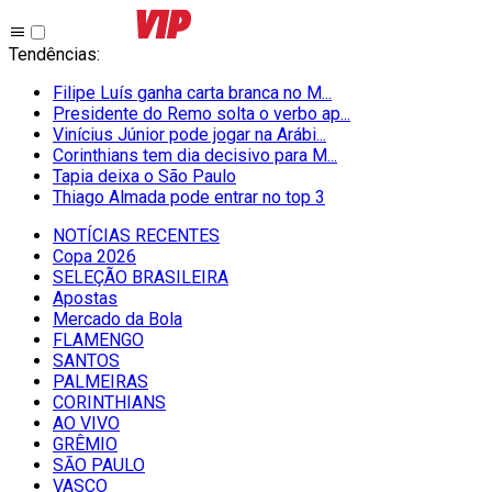
Tendências
:
Filipe Luís ganha carta branca no M...
Presidente do Remo solta o verbo ap...
Vinícius Júnior pode jogar na Arábi...
Corinthians tem dia decisivo para M...
Tapia deixa o São Paulo
Thiago Almada pode entrar no top 3
NOTÍCIAS RECENTES
Copa 2026
SELEÇÃO BRASILEIRA
Apostas
Mercado da Bola
FLAMENGO
SANTOS
PALMEIRAS
CORINTHIANS
AO VIVO
GRÊMIO
SĀO PAULO
VASCO