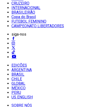
CRUZEIRO
INTERNACIONAL
BRASILEIRÃO
Copa do Brasil
FUTEBOL FEMININO
CAMPEONATO LIBERTADORES
siga-nos
EDIÇÕES
ARGENTINA
BRASIL
CHILE
GLOBAL
MÉXICO
PERU
US ENGLISH
SOBRE NÓS