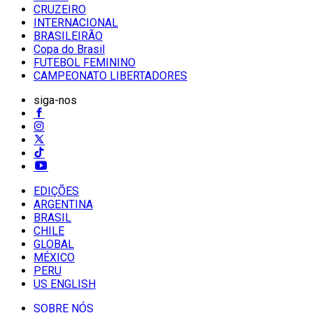
CRUZEIRO
INTERNACIONAL
BRASILEIRÃO
Copa do Brasil
FUTEBOL FEMININO
CAMPEONATO LIBERTADORES
siga-nos
EDIÇÕES
ARGENTINA
BRASIL
CHILE
GLOBAL
MÉXICO
PERU
US ENGLISH
SOBRE NÓS