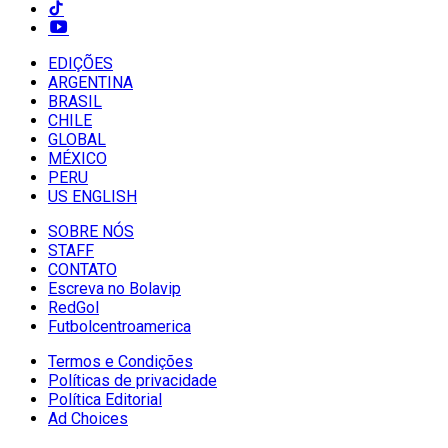
EDIÇÕES
ARGENTINA
BRASIL
CHILE
GLOBAL
MÉXICO
PERU
US ENGLISH
SOBRE NÓS
STAFF
CONTATO
Escreva no Bolavip
RedGol
Futbolcentroamerica
Termos e Condições
Políticas de privacidade
Política Editorial
Ad Choices