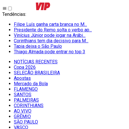
Tendências
:
Filipe Luís ganha carta branca no M...
Presidente do Remo solta o verbo ap...
Vinícius Júnior pode jogar na Arábi...
Corinthians tem dia decisivo para M...
Tapia deixa o São Paulo
Thiago Almada pode entrar no top 3
NOTÍCIAS RECENTES
Copa 2026
SELEÇÃO BRASILEIRA
Apostas
Mercado da Bola
FLAMENGO
SANTOS
PALMEIRAS
CORINTHIANS
AO VIVO
GRÊMIO
SĀO PAULO
VASCO