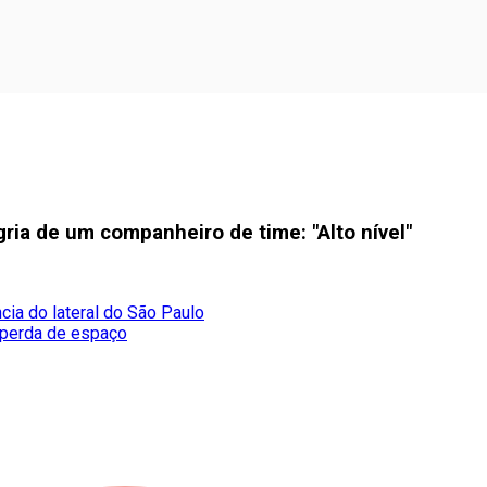
gria de um companheiro de time: "Alto nível"
ia do lateral do São Paulo
 perda de espaço