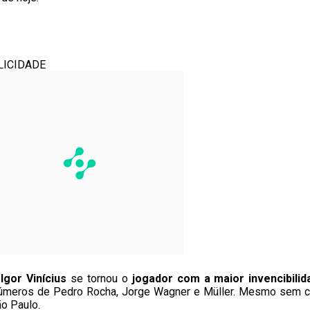
LICIDADE
Igor Vinícius
se tornou o
jogador com a maior invencibili
 números de Pedro Rocha, Jorge Wagner e Müller. Mesmo sem 
ão Paulo.