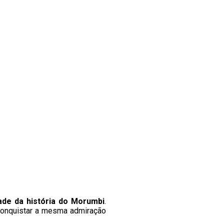
dade da história do Morumbi
.
conquistar a mesma admiração