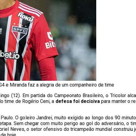
G4 e Miranda faz a alegria de um companheiro de time
go (12). Em partida do Campeonato Brasileiro, o Tricolor alc
do time de Rogério Ceni, a
defesa foi decisiva
para manter o re
aulo. O goleiro Jandrei, muito exigido ao longo dos 90 minuto
 etapa. Sem chegar com muito perigo ao gol do adversário, o 
riel Neves, o setor ofensivo do tricampeão mundial construiu
 de hoje.