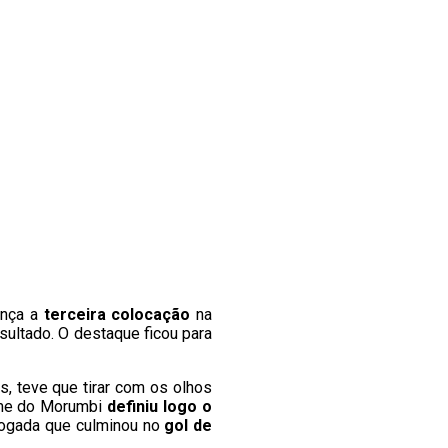
ança a
terceira colocação
na
sultado. O destaque ficou para
s, teve que tirar com os olhos
time do Morumbi
definiu logo o
 jogada que culminou no
gol de