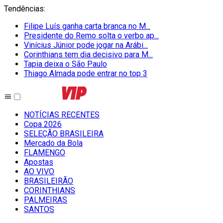
Tendências
:
Filipe Luís ganha carta branca no M...
Presidente do Remo solta o verbo ap...
Vinícius Júnior pode jogar na Arábi...
Corinthians tem dia decisivo para M...
Tapia deixa o São Paulo
Thiago Almada pode entrar no top 3
NOTÍCIAS RECENTES
Copa 2026
SELEÇÃO BRASILEIRA
Mercado da Bola
FLAMENGO
Apostas
AO VIVO
BRASILEIRÃO
CORINTHIANS
PALMEIRAS
SANTOS