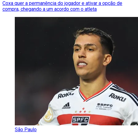
Coxa quer a permanência do jogador e ativar a opção de
compra, chegando a um acordo com o atleta
São Paulo