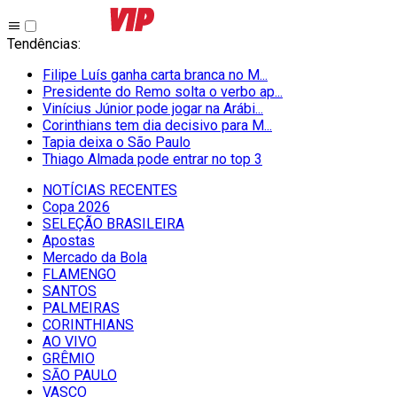
Tendências
:
Filipe Luís ganha carta branca no M...
Presidente do Remo solta o verbo ap...
Vinícius Júnior pode jogar na Arábi...
Corinthians tem dia decisivo para M...
Tapia deixa o São Paulo
Thiago Almada pode entrar no top 3
NOTÍCIAS RECENTES
Copa 2026
SELEÇÃO BRASILEIRA
Apostas
Mercado da Bola
FLAMENGO
SANTOS
PALMEIRAS
CORINTHIANS
AO VIVO
GRÊMIO
SĀO PAULO
VASCO