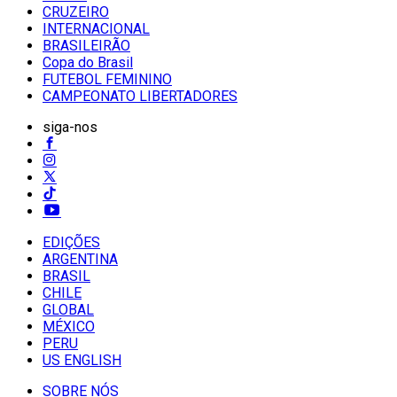
CRUZEIRO
INTERNACIONAL
BRASILEIRÃO
Copa do Brasil
FUTEBOL FEMININO
CAMPEONATO LIBERTADORES
siga-nos
EDIÇÕES
ARGENTINA
BRASIL
CHILE
GLOBAL
MÉXICO
PERU
US ENGLISH
SOBRE NÓS