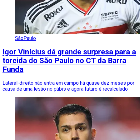
SãoPaulo
Igor Vinícius dá grande surpresa para a
torcida do São Paulo no CT da Barra
Funda
Lateral-direito não entra em campo há quase dez meses por
causa de uma lesão no púbis e agora futuro é recalculado