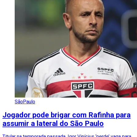
SãoPaulo
Jogador pode brigar com Rafinha para
assumir a lateral do São Paulo
Titular na temporada passada, Igor Vinícius ‘perde’ vaga para