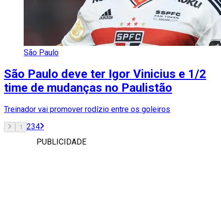
São Paulo
São Paulo deve ter Igor Vinicius e 1/2
time de mudanças no Paulistão
Treinador vai promover rodízio entre os goleiros
2
3
4
1
PUBLICIDADE