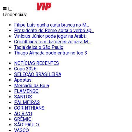
Tendências
:
Filipe Luís ganha carta branca no M...
Presidente do Remo solta o verbo ap...
Vinícius Júnior pode jogar na Arábi...
Corinthians tem dia decisivo para M...
Tapia deixa o São Paulo
Thiago Almada pode entrar no top 3
NOTÍCIAS RECENTES
Copa 2026
SELEÇÃO BRASILEIRA
Apostas
Mercado da Bola
FLAMENGO
SANTOS
PALMEIRAS
CORINTHIANS
AO VIVO
GRÊMIO
SĀO PAULO
VASCO