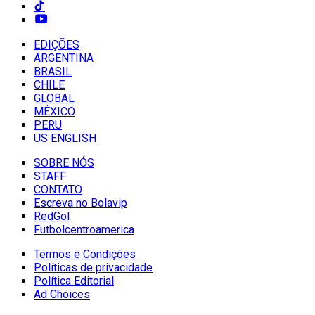
EDIÇÕES
ARGENTINA
BRASIL
CHILE
GLOBAL
MÉXICO
PERU
US ENGLISH
SOBRE NÓS
STAFF
CONTATO
Escreva no Bolavip
RedGol
Futbolcentroamerica
Termos e Condições
Políticas de privacidade
Política Editorial
Ad Choices