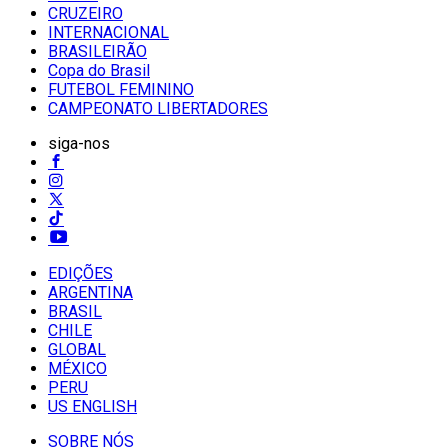
CRUZEIRO
INTERNACIONAL
BRASILEIRÃO
Copa do Brasil
FUTEBOL FEMININO
CAMPEONATO LIBERTADORES
siga-nos
EDIÇÕES
ARGENTINA
BRASIL
CHILE
GLOBAL
MÉXICO
PERU
US ENGLISH
SOBRE NÓS