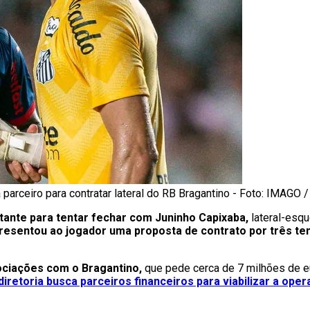
parceiro para contratar lateral do RB Bragantino - Foto: IMAGO 
ante para tentar fechar com Juninho Capixaba,
lateral-esqu
presentou ao jogador uma proposta de contrato por três t
ciações com o Bragantino,
que pede cerca de 7 milhões de eu
diretoria busca parceiros financeiros para viabilizar a ope