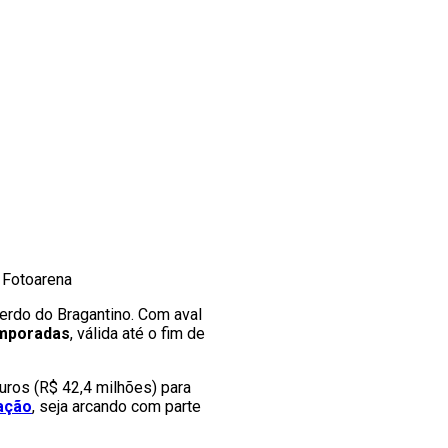
/ Fotoarena
erdo do Bragantino. Com aval
emporadas
, válida até o fim de
ros (R$ 42,4 milhões) para
ração
, seja arcando com parte