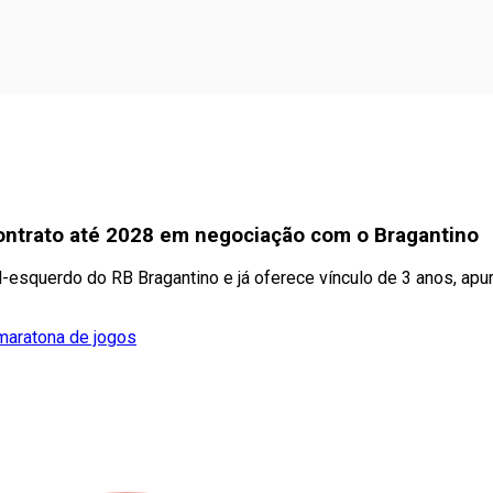
ontrato até 2028 em negociação com o Bragantino
al-esquerdo do RB Bragantino e já oferece vínculo de 3 anos, apur
maratona de jogos