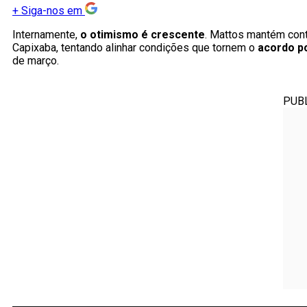
+
Siga-nos em
Internamente,
o otimismo é crescente
. Mattos mantém cont
Capixaba, tentando alinhar condições que tornem o
acordo po
de março.
PUB