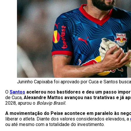
Juninho Capixaba foi aprovado por Cuca e Santos busca 
O
Santos
acelerou nos bastidores e deu um passo import
de Cuca,
Alexandre Mattos avançou nas tratativas e já a
2028, apurou o
Bolavip Brasil.
A movimentação do Peixe acontece em paralelo às nego
liberar o atleta. Diante dos valores considerados elevados, a
ou até mesmo com a totalidade do investimento.