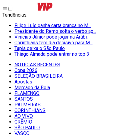
Tendências
:
Filipe Luís ganha carta branca no M...
Presidente do Remo solta o verbo ap...
Vinícius Júnior pode jogar na Arábi...
Corinthians tem dia decisivo para M...
Tapia deixa o São Paulo
Thiago Almada pode entrar no top 3
NOTÍCIAS RECENTES
Copa 2026
SELEÇÃO BRASILEIRA
Apostas
Mercado da Bola
FLAMENGO
SANTOS
PALMEIRAS
CORINTHIANS
AO VIVO
GRÊMIO
SĀO PAULO
VASCO