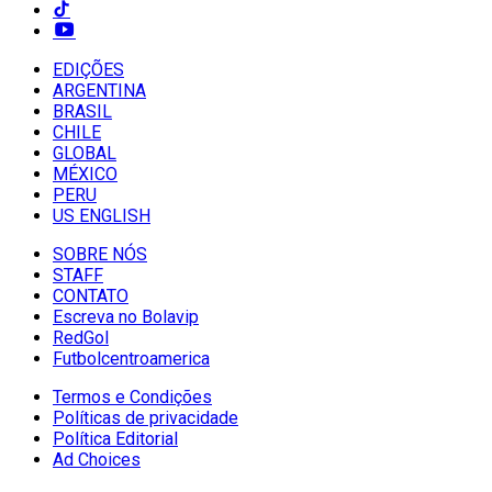
EDIÇÕES
ARGENTINA
BRASIL
CHILE
GLOBAL
MÉXICO
PERU
US ENGLISH
SOBRE NÓS
STAFF
CONTATO
Escreva no Bolavip
RedGol
Futbolcentroamerica
Termos e Condições
Políticas de privacidade
Política Editorial
Ad Choices