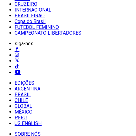
CRUZEIRO
INTERNACIONAL
BRASILEIRÃO
Copa do Brasil
FUTEBOL FEMININO
CAMPEONATO LIBERTADORES
siga-nos
EDIÇÕES
ARGENTINA
BRASIL
CHILE
GLOBAL
MÉXICO
PERU
US ENGLISH
SOBRE NÓS