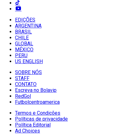
EDIÇÕES
ARGENTINA
BRASIL
CHILE
GLOBAL
MÉXICO
PERU
US ENGLISH
SOBRE NÓS
STAFF
CONTATO
Escreva no Bolavip
RedGol
Futbolcentroamerica
Termos e Condições
Políticas de privacidade
Política Editorial
Ad Choices