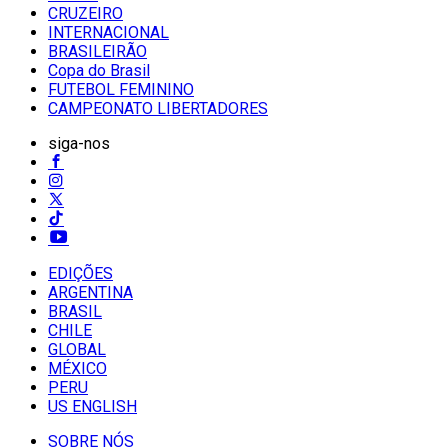
CRUZEIRO
INTERNACIONAL
BRASILEIRÃO
Copa do Brasil
FUTEBOL FEMININO
CAMPEONATO LIBERTADORES
siga-nos
EDIÇÕES
ARGENTINA
BRASIL
CHILE
GLOBAL
MÉXICO
PERU
US ENGLISH
SOBRE NÓS