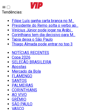
Tendências
:
Filipe Luís ganha carta branca no M...
Presidente do Remo solta o verbo ap...
Vinícius Júnior pode jogar na Arábi...
Corinthians tem dia decisivo para M...
Tapia deixa o São Paulo
Thiago Almada pode entrar no top 3
NOTÍCIAS RECENTES
Copa 2026
SELEÇÃO BRASILEIRA
Apostas
Mercado da Bola
FLAMENGO
SANTOS
PALMEIRAS
CORINTHIANS
AO VIVO
GRÊMIO
SĀO PAULO
VASCO