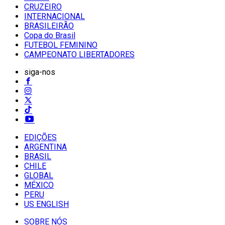
CRUZEIRO
INTERNACIONAL
BRASILEIRÃO
Copa do Brasil
FUTEBOL FEMININO
CAMPEONATO LIBERTADORES
siga-nos
EDIÇÕES
ARGENTINA
BRASIL
CHILE
GLOBAL
MÉXICO
PERU
US ENGLISH
SOBRE NÓS