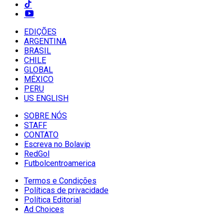
EDIÇÕES
ARGENTINA
BRASIL
CHILE
GLOBAL
MÉXICO
PERU
US ENGLISH
SOBRE NÓS
STAFF
CONTATO
Escreva no Bolavip
RedGol
Futbolcentroamerica
Termos e Condições
Políticas de privacidade
Política Editorial
Ad Choices