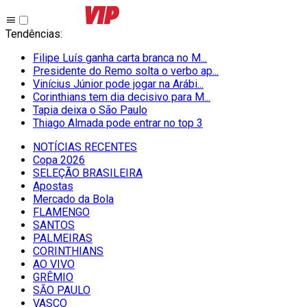
Tendências
:
Filipe Luís ganha carta branca no M...
Presidente do Remo solta o verbo ap...
Vinícius Júnior pode jogar na Arábi...
Corinthians tem dia decisivo para M...
Tapia deixa o São Paulo
Thiago Almada pode entrar no top 3
NOTÍCIAS RECENTES
Copa 2026
SELEÇÃO BRASILEIRA
Apostas
Mercado da Bola
FLAMENGO
SANTOS
PALMEIRAS
CORINTHIANS
AO VIVO
GRÊMIO
SĀO PAULO
VASCO