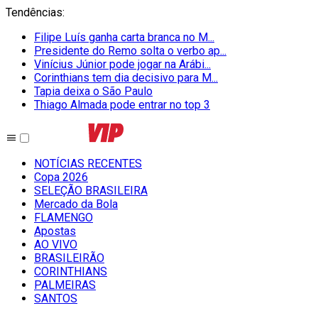
Tendências
:
Filipe Luís ganha carta branca no M...
Presidente do Remo solta o verbo ap...
Vinícius Júnior pode jogar na Arábi...
Corinthians tem dia decisivo para M...
Tapia deixa o São Paulo
Thiago Almada pode entrar no top 3
NOTÍCIAS RECENTES
Copa 2026
SELEÇÃO BRASILEIRA
Mercado da Bola
FLAMENGO
Apostas
AO VIVO
BRASILEIRÃO
CORINTHIANS
PALMEIRAS
SANTOS