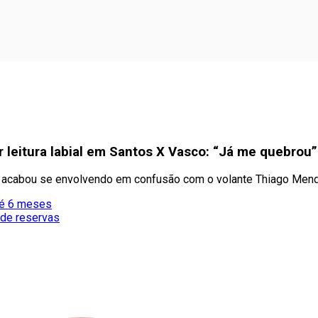
leitura labial em Santos X Vasco: “Já me quebrou”
mas acabou se envolvendo em confusão com o volante Thiago Men
té 6 meses
 de reservas