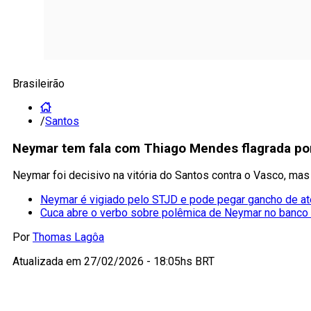
Brasileirão
/
Santos
Neymar tem fala com Thiago Mendes flagrada por 
Neymar foi decisivo na vitória do Santos contra o Vasco, 
Neymar é vigiado pelo STJD e pode pegar gancho de a
Cuca abre o verbo sobre polêmica de Neymar no banco
Por
Thomas Lagôa
Atualizada em
27/02/2026 - 18:05hs BRT