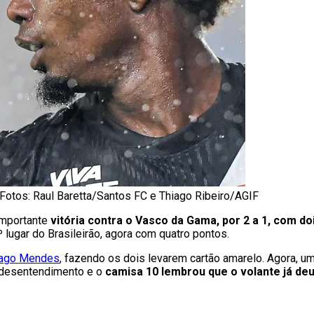
otos: Raul Baretta/Santos FC e Thiago Ribeiro/AGIF
mportante
vitória contra o Vasco da Gama, por 2 a 1, com d
 lugar do Brasileirão, agora com quatro pontos.
iago Mendes
, fazendo os dois levarem cartão amarelo. Agora, um
desentendimento e o
camisa 10 lembrou que o volante já deu