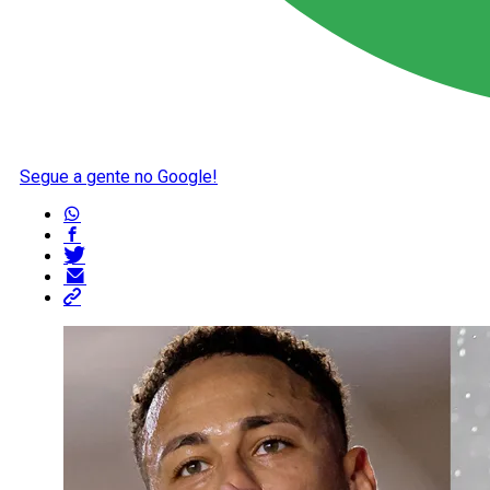
Segue a gente no Google!