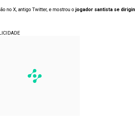
ão no X, antigo Twitter, e mostrou o
jogador santista se dirigi
LICIDADE