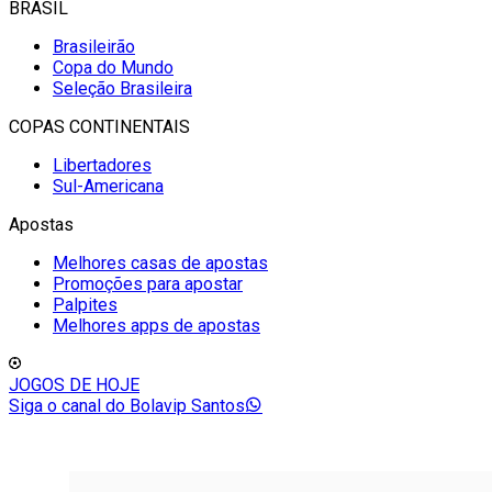
BRASIL
Brasileirão
Copa do Mundo
Seleção Brasileira
COPAS CONTINENTAIS
Libertadores
Sul-Americana
Apostas
Melhores casas de apostas
Promoções para apostar
Palpites
Melhores apps de apostas
JOGOS DE HOJE
Siga o canal do Bolavip Santos