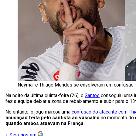
Neymar e Thiago Mendes se envolveram em confusão. F
Na noite da última quinta-feira (26), o
Santos
conseguiu uma i
fez a equipe deixar a zona de rebaixamento e subir para o 13º
No entanto, o jogo marcou uma
confusão do atacante com Th
acusação feita pelo santista ao vascaíno
no momento do 
quando ambos atuavam na França.
+
Siga-nos em