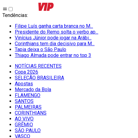
Tendências
:
Filipe Luís ganha carta branca no M...
Presidente do Remo solta o verbo ap...
Vinícius Júnior pode jogar na Arábi...
Corinthians tem dia decisivo para M...
Tapia deixa o São Paulo
Thiago Almada pode entrar no top 3
NOTÍCIAS RECENTES
Copa 2026
SELEÇÃO BRASILEIRA
Apostas
Mercado da Bola
FLAMENGO
SANTOS
PALMEIRAS
CORINTHIANS
AO VIVO
GRÊMIO
SĀO PAULO
VASCO