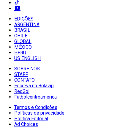
EDIÇÕES
ARGENTINA
BRASIL
CHILE
GLOBAL
MÉXICO
PERU
US ENGLISH
SOBRE NÓS
STAFF
CONTATO
Escreva no Bolavip
RedGol
Futbolcentroamerica
Termos e Condições
Políticas de privacidade
Política Editorial
Ad Choices