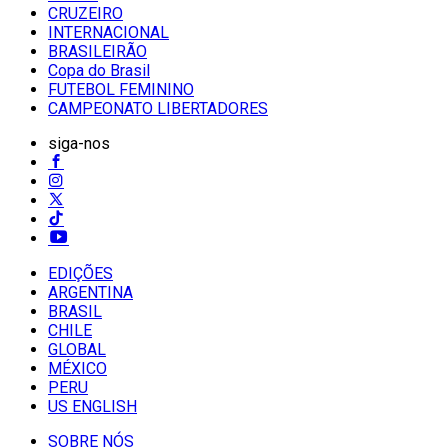
CRUZEIRO
INTERNACIONAL
BRASILEIRÃO
Copa do Brasil
FUTEBOL FEMININO
CAMPEONATO LIBERTADORES
siga-nos
EDIÇÕES
ARGENTINA
BRASIL
CHILE
GLOBAL
MÉXICO
PERU
US ENGLISH
SOBRE NÓS