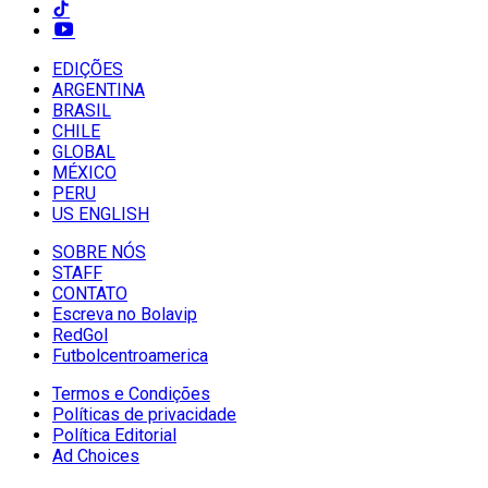
EDIÇÕES
ARGENTINA
BRASIL
CHILE
GLOBAL
MÉXICO
PERU
US ENGLISH
SOBRE NÓS
STAFF
CONTATO
Escreva no Bolavip
RedGol
Futbolcentroamerica
Termos e Condições
Políticas de privacidade
Política Editorial
Ad Choices