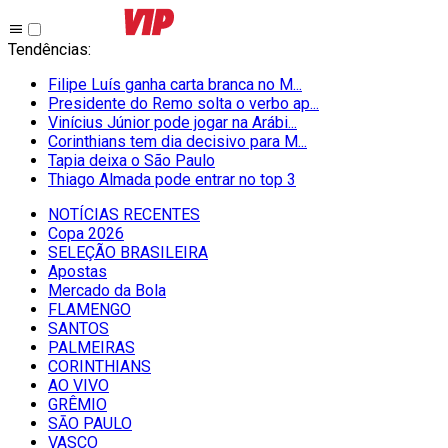
Tendências
:
Filipe Luís ganha carta branca no M...
Presidente do Remo solta o verbo ap...
Vinícius Júnior pode jogar na Arábi...
Corinthians tem dia decisivo para M...
Tapia deixa o São Paulo
Thiago Almada pode entrar no top 3
NOTÍCIAS RECENTES
Copa 2026
SELEÇÃO BRASILEIRA
Apostas
Mercado da Bola
FLAMENGO
SANTOS
PALMEIRAS
CORINTHIANS
AO VIVO
GRÊMIO
SĀO PAULO
VASCO