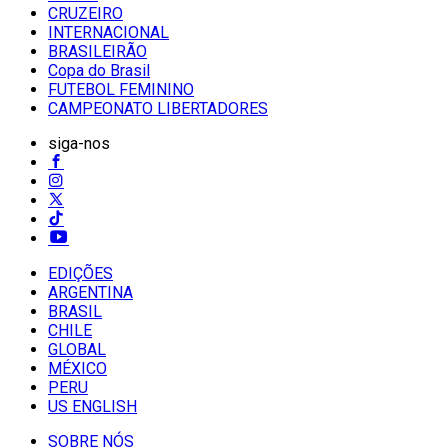
CRUZEIRO
INTERNACIONAL
BRASILEIRÃO
Copa do Brasil
FUTEBOL FEMININO
CAMPEONATO LIBERTADORES
siga-nos
EDIÇÕES
ARGENTINA
BRASIL
CHILE
GLOBAL
MÉXICO
PERU
US ENGLISH
SOBRE NÓS