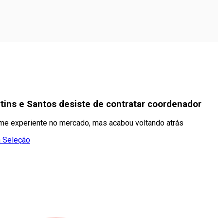
tins e Santos desiste de contratar coordenador
me experiente no mercado, mas acabou voltando atrás
a Seleção