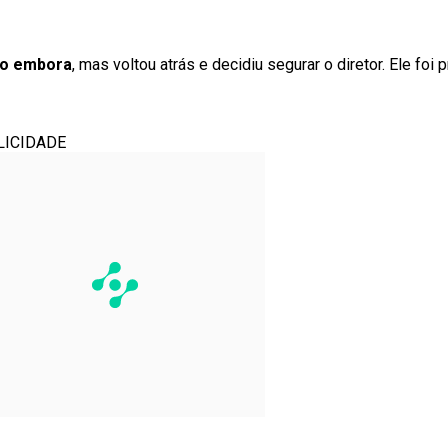
go embora
, mas voltou atrás e decidiu segurar o diretor. Ele foi
LICIDADE