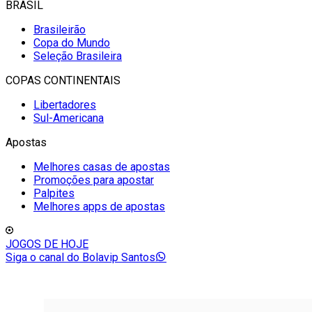
BRASIL
Brasileirão
Copa do Mundo
Seleção Brasileira
COPAS CONTINENTAIS
Libertadores
Sul-Americana
Apostas
Melhores casas de apostas
Promoções para apostar
Palpites
Melhores apps de apostas
JOGOS DE HOJE
Siga o canal do Bolavip Santos