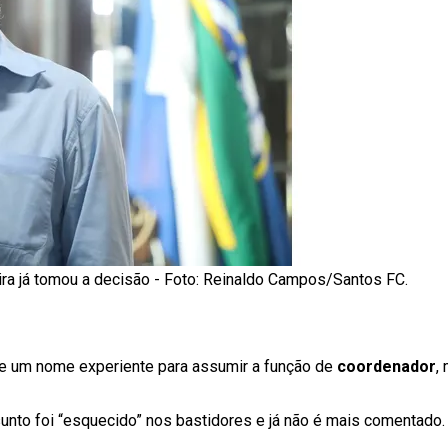
ira já tomou a decisão - Foto: Reinaldo Campos/Santos FC.
e um nome experiente para assumir a função de
coordenador
,
ssunto foi “esquecido” nos bastidores e já não é mais comentad