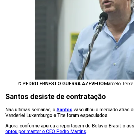
©
PEDRO ERNESTO GUERRA AZEVEDO
Marcelo Teixe
Santos desiste de contratação
Nas últimas semanas, o
Santos
vasculhou o mercado atrás d
Vanderlei Luxemburgo e Tite foram especulados.
Agora, conforme apurou a reportagem do Bolavip Brasil, o a
optou por manter o CEO Pedro Martins
.