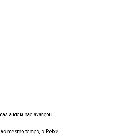
 mas a ideia não avançou.
o. Ao mesmo tempo, o Peixe