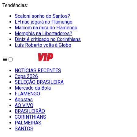
Tendências
:
Scaloni sonho do Santos?
LH não jogará no Flamengo
Malcom na mira do Flamengo
Memphis na Libertadores?
Diniz é criticado no Corinthians
Luís Roberto volta à Globo
NOTÍCIAS RECENTES
Copa 2026
SELEÇÃO BRASILEIRA
Mercado da Bola
FLAMENGO
Apostas
AO VIVO
BRASILEIRÃO
CORINTHIANS
PALMEIRAS
SANTOS