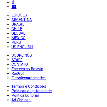
EDIÇÕES
ARGENTINA
BRASIL
CHILE
GLOBAL
MÉXICO
PERU
US ENGLISH
SOBRE NÓS
STAFF
CONTATO
Escreva no Bolavip
RedGol
Futbolcentroamerica
Termos e Condições
Políticas de privacidade
Política Editorial
Ad Choices