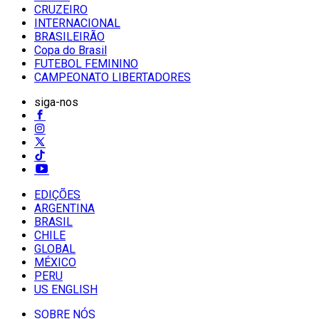
CRUZEIRO
INTERNACIONAL
BRASILEIRÃO
Copa do Brasil
FUTEBOL FEMININO
CAMPEONATO LIBERTADORES
siga-nos
EDIÇÕES
ARGENTINA
BRASIL
CHILE
GLOBAL
MÉXICO
PERU
US ENGLISH
SOBRE NÓS