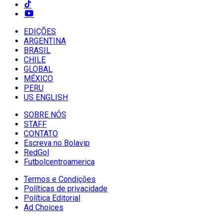
EDIÇÕES
ARGENTINA
BRASIL
CHILE
GLOBAL
MÉXICO
PERU
US ENGLISH
SOBRE NÓS
STAFF
CONTATO
Escreva no Bolavip
RedGol
Futbolcentroamerica
Termos e Condições
Políticas de privacidade
Política Editorial
Ad Choices