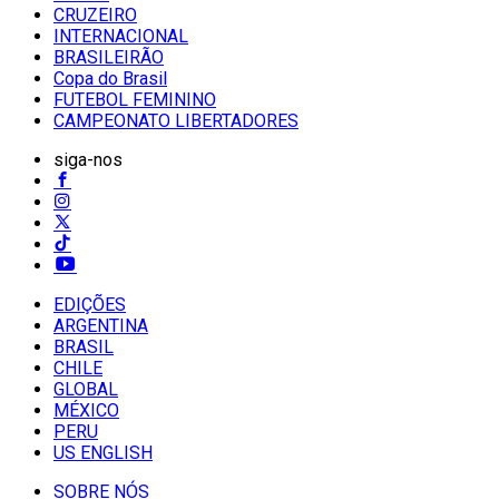
CRUZEIRO
INTERNACIONAL
BRASILEIRÃO
Copa do Brasil
FUTEBOL FEMININO
CAMPEONATO LIBERTADORES
siga-nos
EDIÇÕES
ARGENTINA
BRASIL
CHILE
GLOBAL
MÉXICO
PERU
US ENGLISH
SOBRE NÓS