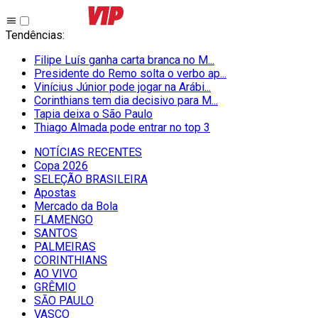
Tendências
:
Filipe Luís ganha carta branca no M...
Presidente do Remo solta o verbo ap...
Vinícius Júnior pode jogar na Arábi...
Corinthians tem dia decisivo para M...
Tapia deixa o São Paulo
Thiago Almada pode entrar no top 3
NOTÍCIAS RECENTES
Copa 2026
SELEÇÃO BRASILEIRA
Apostas
Mercado da Bola
FLAMENGO
SANTOS
PALMEIRAS
CORINTHIANS
AO VIVO
GRÊMIO
SĀO PAULO
VASCO