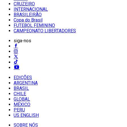
CRUZEIRO
INTERNACIONAL
BRASILEIRÃO
Copa do Brasil
FUTEBOL FEMININO
CAMPEONATO LIBERTADORES
siga-nos
EDIÇÕES
ARGENTINA
BRASIL
CHILE
GLOBAL
MÉXICO
PERU
US ENGLISH
SOBRE NÓS