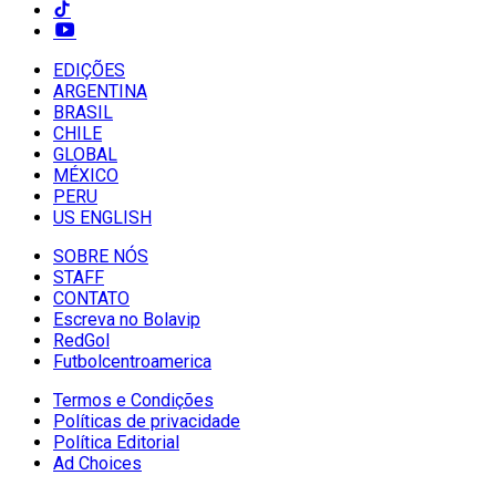
EDIÇÕES
ARGENTINA
BRASIL
CHILE
GLOBAL
MÉXICO
PERU
US ENGLISH
SOBRE NÓS
STAFF
CONTATO
Escreva no Bolavip
RedGol
Futbolcentroamerica
Termos e Condições
Políticas de privacidade
Política Editorial
Ad Choices