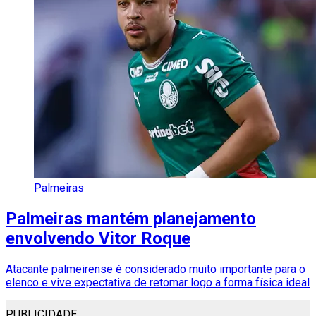
Palmeiras
Palmeiras mantém planejamento
envolvendo Vitor Roque
Atacante palmeirense é considerado muito importante para o
elenco e vive expectativa de retomar logo a forma física ideal
PUBLICIDADE