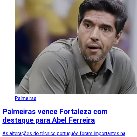
Palmeiras
Palmeiras vence Fortaleza com
destaque para Abel Ferreira
As alterações do técnico português foram importantes na