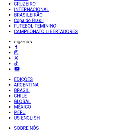
CRUZEIRO
INTERNACIONAL
BRASILEIRÃO
Copa do Brasil
FUTEBOL FEMININO
CAMPEONATO LIBERTADORES
siga-nos
EDIÇÕES
ARGENTINA
BRASIL
CHILE
GLOBAL
MÉXICO
PERU
US ENGLISH
SOBRE NÓS