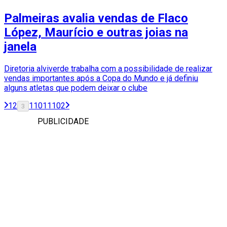
Palmeiras avalia vendas de Flaco
López, Maurício e outras joias na
janela
Diretoria alviverde trabalha com a possibilidade de realizar
vendas importantes após a Copa do Mundo e já definiu
alguns atletas que podem deixar o clube
1
2
1101
1102
3
PUBLICIDADE