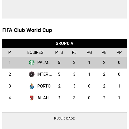
FIFA Club World Cup
GRUPO A
P
EQUIPES
PTS
PJ
PG
PE
PP
1
PALMEIRAS
5
3
1
2
0
2
INTER MIAMI
5
3
1
2
0
3
PORTO
2
3
0
2
1
4
AL AHLY
2
3
0
2
1