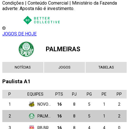
Condições | Conteúdo Comercial | Ministério da Fazenda
adverte: Aposta não é investimento.
JOGOS DE HOJE
PALMEIRAS
NOTÍCIAS
JOGOS
TABELAS
Paulista A1
P
EQUIPES
PTS
PJ
PG
PE
PP
1
NOVORIZONTINO
16
8
5
1
2
2
PALMEIRAS
16
8
5
1
2
3
RB BRAGANTINO
16
8
4
4
0