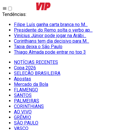
Tendências
:
Filipe Luís ganha carta branca no M...
Presidente do Remo solta o verbo ap...
Vinícius Júnior pode jogar na Arábi...
Corinthians tem dia decisivo para M...
Tapia deixa o São Paulo
Thiago Almada pode entrar no top 3
NOTÍCIAS RECENTES
Copa 2026
SELEÇÃO BRASILEIRA
Apostas
Mercado da Bola
FLAMENGO
SANTOS
PALMEIRAS
CORINTHIANS
AO VIVO
GRÊMIO
SĀO PAULO
VASCO