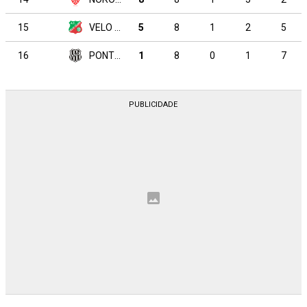
15
VELO CLUBE
5
8
1
2
5
16
PONTE PRETA
1
8
0
1
7