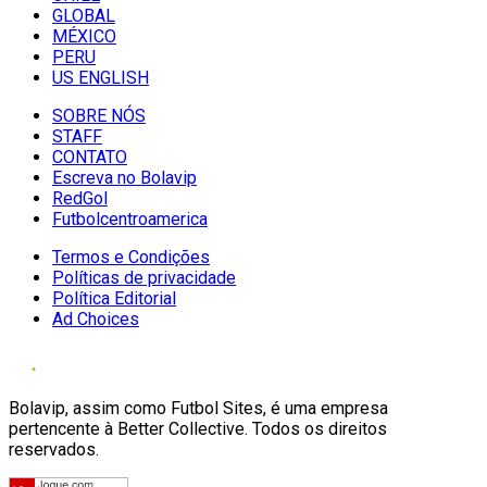
GLOBAL
MÉXICO
PERU
US ENGLISH
SOBRE NÓS
STAFF
CONTATO
Escreva no Bolavip
RedGol
Futbolcentroamerica
Termos e Condições
Políticas de privacidade
Política Editorial
Ad Choices
Bolavip, assim como Futbol Sites, é uma empresa
pertencente à Better Collective. Todos os direitos
reservados.