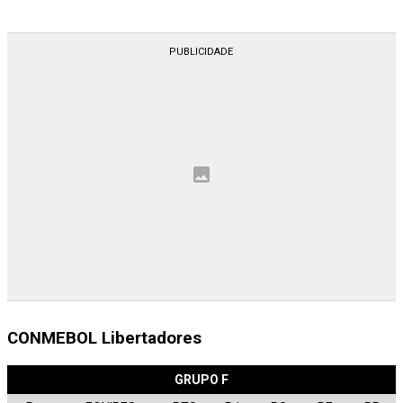
CONMEBOL Libertadores
GRUPO F