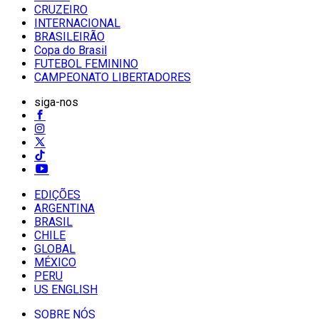
CRUZEIRO
INTERNACIONAL
BRASILEIRÃO
Copa do Brasil
FUTEBOL FEMININO
CAMPEONATO LIBERTADORES
siga-nos
EDIÇÕES
ARGENTINA
BRASIL
CHILE
GLOBAL
MÉXICO
PERU
US ENGLISH
SOBRE NÓS