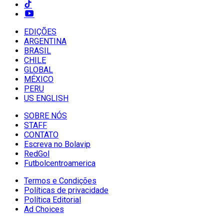
EDIÇÕES
ARGENTINA
BRASIL
CHILE
GLOBAL
MÉXICO
PERU
US ENGLISH
SOBRE NÓS
STAFF
CONTATO
Escreva no Bolavip
RedGol
Futbolcentroamerica
Termos e Condições
Políticas de privacidade
Política Editorial
Ad Choices