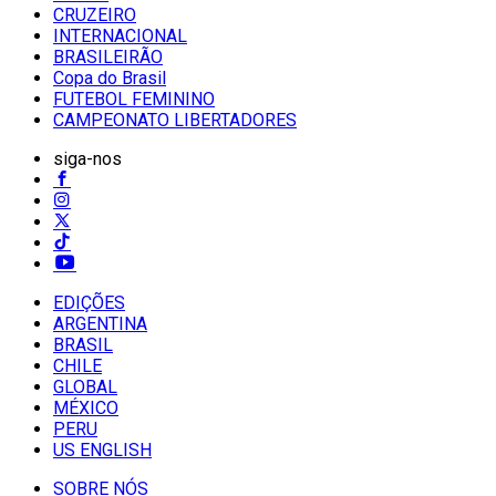
CRUZEIRO
INTERNACIONAL
BRASILEIRÃO
Copa do Brasil
FUTEBOL FEMININO
CAMPEONATO LIBERTADORES
siga-nos
EDIÇÕES
ARGENTINA
BRASIL
CHILE
GLOBAL
MÉXICO
PERU
US ENGLISH
SOBRE NÓS