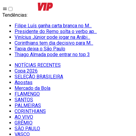
Tendências
:
Filipe Luís ganha carta branca no M...
Presidente do Remo solta o verbo ap...
Vinícius Júnior pode jogar na Arábi...
Corinthians tem dia decisivo para M...
Tapia deixa o São Paulo
Thiago Almada pode entrar no top 3
NOTÍCIAS RECENTES
Copa 2026
SELEÇÃO BRASILEIRA
Apostas
Mercado da Bola
FLAMENGO
SANTOS
PALMEIRAS
CORINTHIANS
AO VIVO
GRÊMIO
SĀO PAULO
VASCO