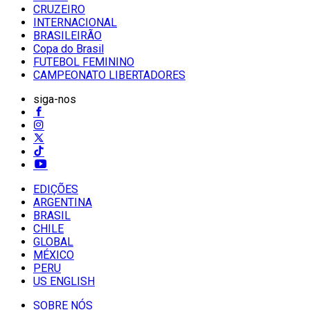
CRUZEIRO
INTERNACIONAL
BRASILEIRÃO
Copa do Brasil
FUTEBOL FEMININO
CAMPEONATO LIBERTADORES
siga-nos
EDIÇÕES
ARGENTINA
BRASIL
CHILE
GLOBAL
MÉXICO
PERU
US ENGLISH
SOBRE NÓS