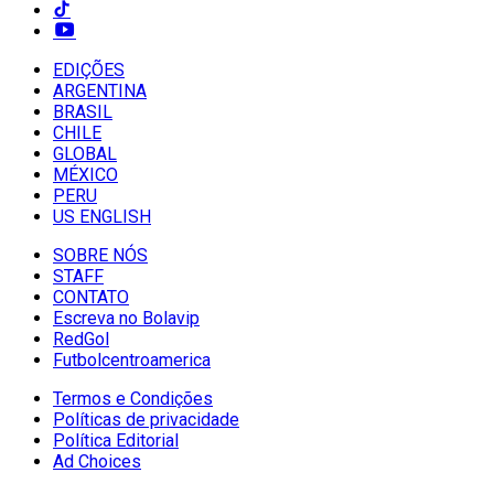
EDIÇÕES
ARGENTINA
BRASIL
CHILE
GLOBAL
MÉXICO
PERU
US ENGLISH
SOBRE NÓS
STAFF
CONTATO
Escreva no Bolavip
RedGol
Futbolcentroamerica
Termos e Condições
Políticas de privacidade
Política Editorial
Ad Choices