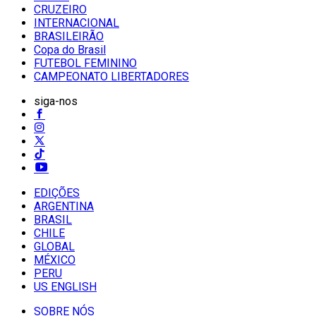
CRUZEIRO
INTERNACIONAL
BRASILEIRÃO
Copa do Brasil
FUTEBOL FEMININO
CAMPEONATO LIBERTADORES
siga-nos
EDIÇÕES
ARGENTINA
BRASIL
CHILE
GLOBAL
MÉXICO
PERU
US ENGLISH
SOBRE NÓS