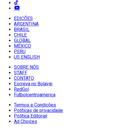
EDIÇÕES
ARGENTINA
BRASIL
CHILE
GLOBAL
MÉXICO
PERU
US ENGLISH
SOBRE NÓS
STAFF
CONTATO
Escreva no Bolavip
RedGol
Futbolcentroamerica
Termos e Condições
Políticas de privacidade
Política Editorial
Ad Choices