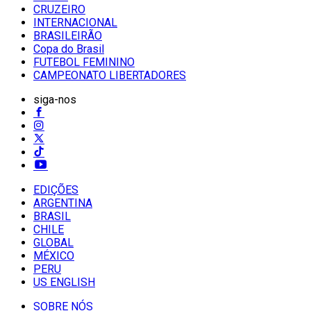
CRUZEIRO
INTERNACIONAL
BRASILEIRÃO
Copa do Brasil
FUTEBOL FEMININO
CAMPEONATO LIBERTADORES
siga-nos
EDIÇÕES
ARGENTINA
BRASIL
CHILE
GLOBAL
MÉXICO
PERU
US ENGLISH
SOBRE NÓS