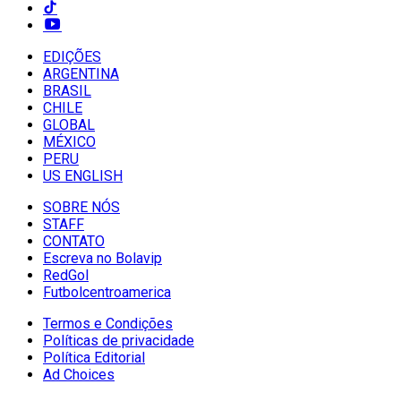
EDIÇÕES
ARGENTINA
BRASIL
CHILE
GLOBAL
MÉXICO
PERU
US ENGLISH
SOBRE NÓS
STAFF
CONTATO
Escreva no Bolavip
RedGol
Futbolcentroamerica
Termos e Condições
Políticas de privacidade
Política Editorial
Ad Choices