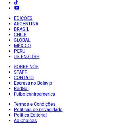
EDIÇÕES
ARGENTINA
BRASIL
CHILE
GLOBAL
MÉXICO
PERU
US ENGLISH
SOBRE NÓS
STAFF
CONTATO
Escreva no Bolavip
RedGol
Futbolcentroamerica
Termos e Condições
Políticas de privacidade
Política Editorial
Ad Choices