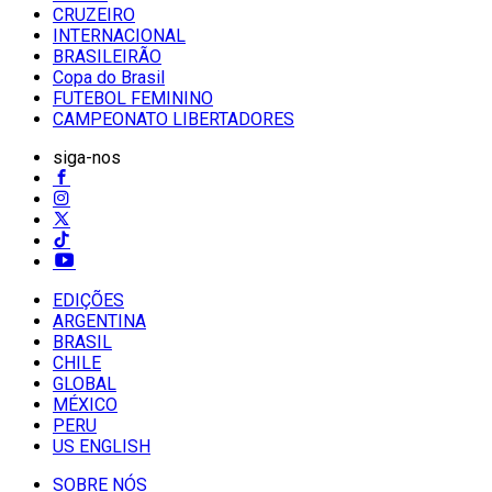
CRUZEIRO
INTERNACIONAL
BRASILEIRÃO
Copa do Brasil
FUTEBOL FEMININO
CAMPEONATO LIBERTADORES
siga-nos
EDIÇÕES
ARGENTINA
BRASIL
CHILE
GLOBAL
MÉXICO
PERU
US ENGLISH
SOBRE NÓS