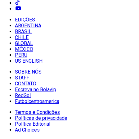
EDIÇÕES
ARGENTINA
BRASIL
CHILE
GLOBAL
MÉXICO
PERU
US ENGLISH
SOBRE NÓS
STAFF
CONTATO
Escreva no Bolavip
RedGol
Futbolcentroamerica
Termos e Condições
Políticas de privacidade
Política Editorial
Ad Choices