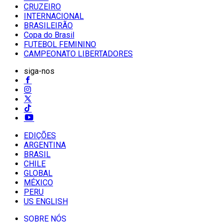
CRUZEIRO
INTERNACIONAL
BRASILEIRÃO
Copa do Brasil
FUTEBOL FEMININO
CAMPEONATO LIBERTADORES
siga-nos
EDIÇÕES
ARGENTINA
BRASIL
CHILE
GLOBAL
MÉXICO
PERU
US ENGLISH
SOBRE NÓS