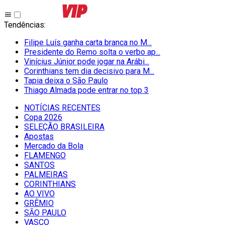
Tendências
:
Filipe Luís ganha carta branca no M...
Presidente do Remo solta o verbo ap...
Vinícius Júnior pode jogar na Arábi...
Corinthians tem dia decisivo para M...
Tapia deixa o São Paulo
Thiago Almada pode entrar no top 3
NOTÍCIAS RECENTES
Copa 2026
SELEÇÃO BRASILEIRA
Apostas
Mercado da Bola
FLAMENGO
SANTOS
PALMEIRAS
CORINTHIANS
AO VIVO
GRÊMIO
SĀO PAULO
VASCO